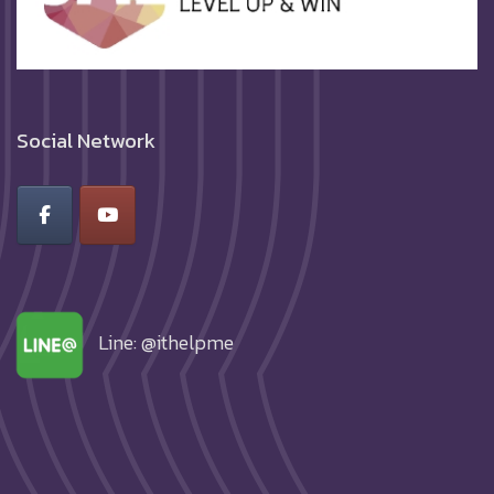
Social Network
Line: @ithelpme