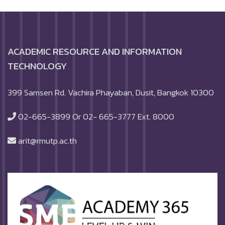
ACADEMIC RESOURCE AND INFORMATION
TECHNOLOGY
399 Samsen Rd. Vachira Phayaban, Dusit, Bangkok 10300
02-665-3899 Or 02- 665-3777 Ext. 8000
arit@rmutp.ac.th