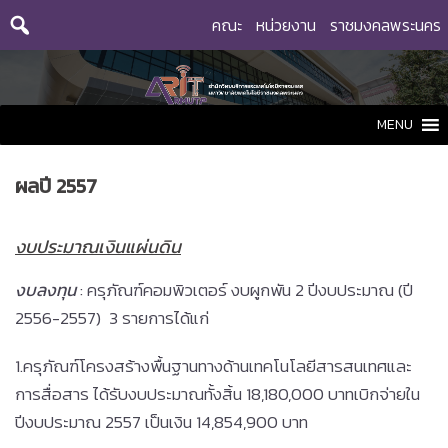
Skip
คณะ
หน่วยงาน
ราชมงคลพระนคร
to
content
MENU
ผลปี 2557
งบประมาณเงินแผ่นดิน
งบลงทุน
: ครุภัณฑ์คอมพิวเตอร์ งบผูกพัน 2 ปีงบประมาณ (ปี
2556-2557) 3 รายการได้แก่
1.ครุภัณฑ์โครงสร้างพื้นฐานทางด้านเทคโนโลยีสารสนเทศและ
การสื่อสาร ได้รับงบประมาณทั้งสิ้น 18,180,000 บาทเบิกจ่ายใน
ปีงบประมาณ 2557 เป็นเงิน 14,854,900 บาท