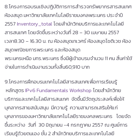
8.โครงการอบรมเชิงปฏิบัติการการสำรวจทรัพยากรสารสนเทศ
ห้องสมุด มหาวิทยาลัยเทคโนโลยีราชมงคลพระนคร ประจำปี
2557
Inventory_total
โดยสำนักวิทยบริการและเทคโนโลยี
สารสนเทศ โดยจัดขึ้นระหว่างวันที่ 28 – 30 เมษายน 2557
เวลา8.30 – 16.30 น. ณ ห้องสมุดเทเวศร์ ห้องสมุดโชติเวช ห้อง
สมุดพณิชยการพระนคร และห้องสมุด
พระนครเหนือ มทร.พระนคร ซึ่งมีผู้เข้าอบรมจำนวน 11 คน สิ้นค่าใช้
จ่ายในการดำเนินงานรวมทั้งสิ้น60,910 บาท
9.โครงการฝึกอบรมเทคโนโลยีสารสนเทศเพื่อการเรียนรู้
หลักสูตร
IPv6 Fundamentals Workshop
โดยสำนักวิทย
บริการและเทคโนโลยีสารสนเทศ จัดขึ้นมีวัตถุประสงค์เพื่อให้
บุคลากรสายสนับสนุน มีความรู้ ความสามารถเสริมให้แก่
บุคลากรของมหาวิทยาลัยเทคโนโลยีราชมงคลพระนคร โดยจัด
ขึ้นระหว่าง วันที่ 30 มิถุนายน -4 กรกฎาคม 2557 ณ ศูนย์การ
เรียนรู้ด้วยตนเอง ชั้น 2 สำนักวิทยบริการและเทคโนโลยี