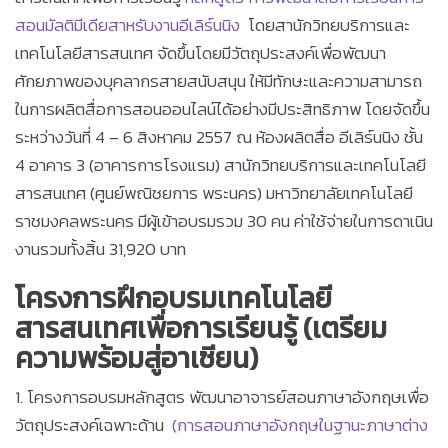
สอนมัลติมีเดียสาหรับงานอีเลิร์นนิง
โดยสานักวิทยบริการและ
เทคโนโลยีสารสนเทศ จัดขึ้นโดยมีวัตถุประสงค์เพื่อพัฒนา
ศักยภาพของบุคลากรสายสนับสนุน ให้มีทักษะและความสามารถ
ในการผลิตสื่อการสอนออนไลน์ได้อย่างมีประสิทธิภาพ โดยจัดขึ้น
ระหว่างวันที่ 4 – 6 สิงหาคม 2557 ณ ห้องผลิตสื่อ อีเลิร์นนิง ชั้น
4 อาคาร 3 (อาคารการโรงแรม) สานักวิทยบริการและเทคโนโลยี
สารสนเทศ (ศูนย์พณิชยการ พระนคร) มหาวิทยาลัยเทคโนโลยี
ราชมงคลพระนคร มีผู้เข้าอบรมรวม 30 คน ค่าใช้จ่ายในการดาเนิน
งานรวมทั้งสิ้น 31,920 บาท
โครงการฝึกอบรมเทคโนโลยี
สารสนเทศเพื่อการเรียนรู้ (เตรียม
ความพร้อมสู่อาเซียน)
1. โครงการอบรมหลักสูตร พัฒนาอาจารย์สอนภาษาอังกฤษเพื่อ
วัตถุประสงค์เฉพาะด้าน
(การสอนภาษาอังกฤษในฐานะภาษาต่าง