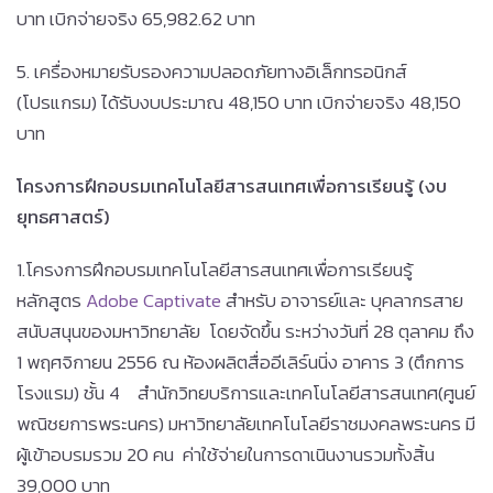
บาท เบิกจ่ายจริง 65,982.62 บาท
5. เครื่องหมายรับรองความปลอดภัยทางอิเล็กทรอนิกส์
(โปรแกรม) ได้รับงบประมาณ 48,150 บาท เบิกจ่ายจริง 48,150
บาท
โครงการฝึกอบรมเทคโนโลยีสารสนเทศเพื่อการเรียนรู้ (งบ
ยุทธศาสตร์)
1.โครงการฝึกอบรมเทคโนโลยีสารสนเทศเพื่อการเรียนรู้
หลักสูตร
Adobe Captivate
สำหรับ อาจารย์และ บุคลากรสาย
สนับสนุนของมหาวิทยาลัย โดยจัดขึ้น ระหว่างวันที่ 28 ตุลาคม ถึง
1 พฤศจิกายน 2556 ณ ห้องผลิตสื่ออีเลิร์นนิ่ง อาคาร 3 (ตึกการ
โรงแรม) ชั้น 4 สำนักวิทยบริการและเทคโนโลยีสารสนเทศ(ศูนย์
พณิชยการพระนคร) มหาวิทยาลัยเทคโนโลยีราชมงคลพระนคร มี
ผู้เข้าอบรมรวม 20 คน ค่าใช้จ่ายในการดาเนินงานรวมทั้งสิ้น
39,000 บาท