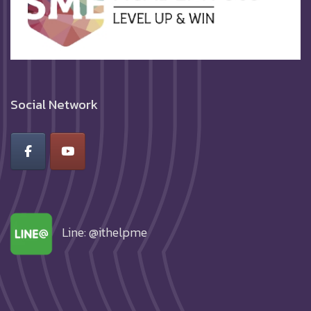
Social Network
Line: @ithelpme