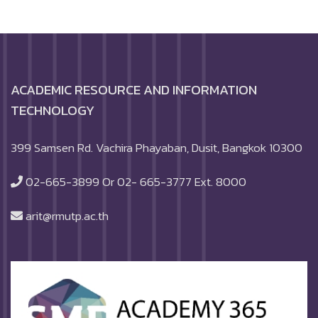
ACADEMIC RESOURCE AND INFORMATION
TECHNOLOGY
399 Samsen Rd. Vachira Phayaban, Dusit, Bangkok 10300
02-665-3899 Or 02- 665-3777 Ext. 8000
arit@rmutp.ac.th