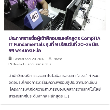
ประกาศรายชื่อผู้เข้าฝึกอบรมหลักสูตร CompTIA
IT Fundamentals รุ่นที่ 9 เรียนวันที่ 20-25 มิย.
59 พระนครเหนือ
Posted
April 28, 2016
ibest
Posted in
ข่าวประชาสัมพันธ์
สำนักวิทยบริการและเทคโนโลยีสารสนเทศ (สวส.) กำหนด
จัดอบรมโครงการเตรียมความพร้อมสู่ประชาคมอาเซียน
โครงการเพิ่มขีดความสามารถของบุคลากรด้านเทคโนโลยี
สารสนเทศในระดับสากล หลักสูตร […]