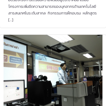
โครงการเพิ่มขีดความสามารถของบุคลากรด้านเทคโนโลยี
สารสนเทศในระดับสากล กิจกรรมการฝึกอบรม หลักสูตร
[…]