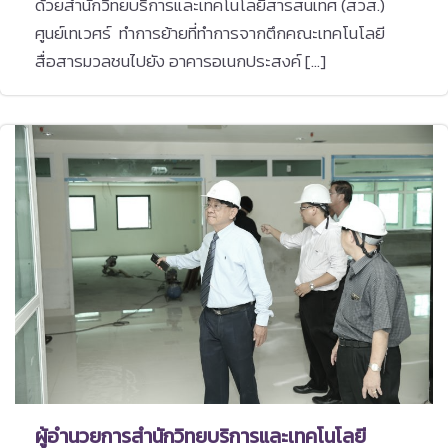
ด้วยสำนักวิทยบริการและเทคโนโลยีสารสนเทศ (สวส.)
ศูนย์เทเวศร์ ทำการย้ายที่ทำการจากตึกคณะเทคโนโลยี
สื่อสารมวลชนไปยัง อาคารอเนกประสงค์ […]
ผู้อำนวยการสำนักวิทยบริการและเทคโนโลยี