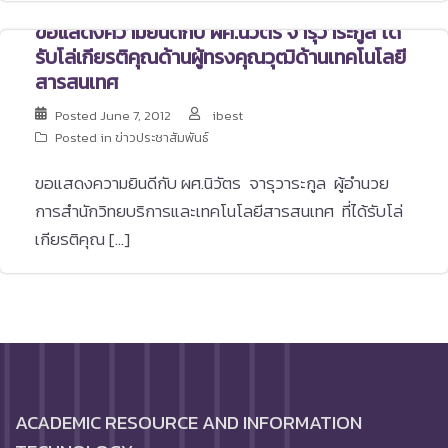
ขอแสดงความยินดีกับ ผศ.นิวัตร จารุวาระกูล ได้
รับโล่เกียรติคุณด้านผู้ทรงคุณวุฒิด้านเทคโนโลยี
สารสนเทศ
Posted
June 7, 2012
ibest
Posted in
ข่าวประชาสัมพันธ์
ขอแสดงความยินดีกับ ผศ.นิวัตร จารุวาระกูล ผู้อำนวย
การสำนักวิทยบริการและเทคโนโลยีสารสนเทศ ที่ได้รับโล่
เกียรติคุณ […]
ACADEMIC RESOURCE AND INFORMATION