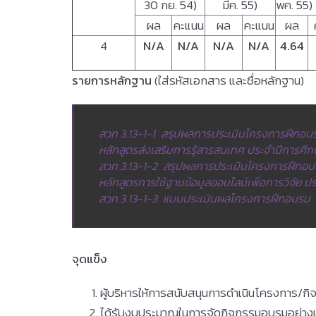
30 กย. 54)
มีค. 55)
พค. 55)
ผล
คะแนน
ผล
คะแนน
ผล
4
N/A
N/A
N/A
N/A
4.64
รายการหลักฐาน
(ใส่รหัสเอกสาร และชื่อหลักฐาน)
สวท.3.13-1-1 สรุปผลการประเมินโครงการฝึกอบรม
หลักสูตรส่งเสริมการรู้สารสนเทศ ประจำปีการศึ
สวท.3.13-1-2 สรุปผลการประเมินโครงการฝึกอบร
หลักสูตรการใช้ฐานข้อมูลออนไลน์เพื่อการวิจัย 
สวท.3.13-1-3 แบบประเมินผลโครงการฝึกอบรม
จุดแข็ง
ผู้บริหารให้การสนับสนุนการดำเนินโครงการ/กิจก
ได้รับงบประมาณในการจัดกิจกรรมอบรมอย่าง