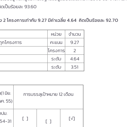
8 คิดเป็นร้อยละ 93.60
 โครงการเท่ากับ 9.27 มีค่าเฉลี่ย 4.64 คิดเป็นร้อยละ
92.70
หน่วย
จำนวน
รทุกโครงการ
คะแนน
9.27
โครงการ
2
ระดับ
4.64
ระดับ
3.51
(1 มิย.
การบรรลุเป้าหมาย
12 เดือน
ค. 55)
งปม.
[ ]
[√]
.54-31
[ ]