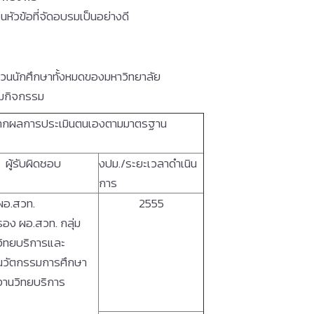
หัวข้อที่จัดอบรมเป็นอย่างดี
จำนวนนักศึกษาทั้งหมดของมหาวิทยาลัย
่วมกิจกรรม
จากผลการประเมินตนเองตามมาตรฐาน
ผู้รับผิดชอบ
งปม./ระยะเวลาดำเนิน
การ
ผอ.สวท.
2555
รอง ผอ.สวท. กลุ่ม
วิทยบริการและ
นวัตกรรมการศึกษา
งานวิทยบริการ