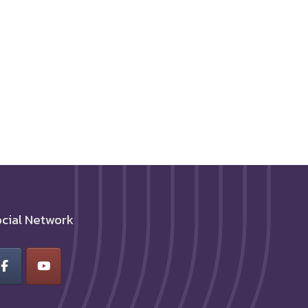
cial Network