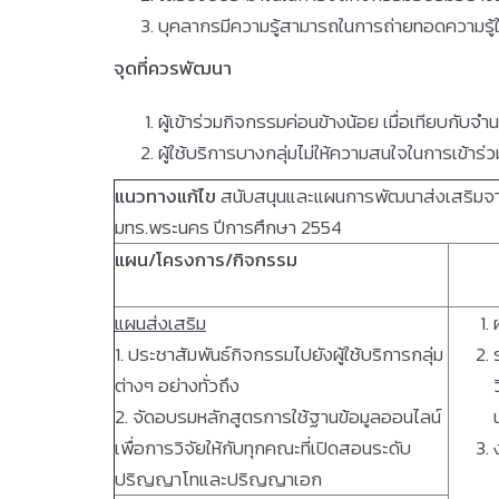
บุคลากรมีความรู้สามารถในการถ่ายทอดความรู้ใน
จุดที่ควรพัฒนา
ผู้เข้าร่วมกิจกรรมค่อนข้างน้อย เมื่อเทียบกับ
ผู้ใช้บริการบางกลุ่มไม่ให้ความสนใจในการเข้าร
แนวทางแก้ไข
สนับสนุนและแผนการพัฒนาส่งเสริม
มทร.พระนคร ปีการศึกษา 2554
แผน
/
โครงการ
/
กิจกรรม
แผนส่งเสริม
1. ประชาสัมพันธ์กิจกรรมไปยังผู้ใช้บริการกลุ่ม
ต่างๆ อย่างทั่วถึง
2. จัดอบรมหลักสูตรการใช้ฐานข้อมูลออนไลน์
เพื่อการวิจัยให้กับทุกคณะที่เปิดสอนระดับ
ปริญญาโทและปริญญาเอก