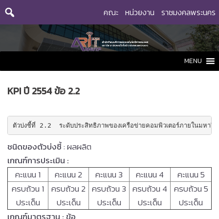
Skip
คณะ
หน่วยงาน
ราชมงคลพระนคร
to
content
MENU
KPI ปี 2554 ข้อ 2.2
ตัวบ่งชี้ที่ 2.2
  ระดับประสิทธิภาพของเครือข่ายคอมพิวเตอร์ภายในมหาวิท
ชนิดของตัวบ่งชี้
: ผลผลิต
เกณฑ์การประเมิน
:
คะแนน 1
คะแนน 2
คะแนน 3
คะแนน 4
คะแนน 5
ครบถ้วน 1
ครบถ้วน 2
ครบถ้วน 3
ครบถ้วน 4
ครบถ้วน 5
ประเด็น
ประเด็น
ประเด็น
ประเด็น
ประเด็น
เกณฑ์มาตรฐาน
: ข้อ