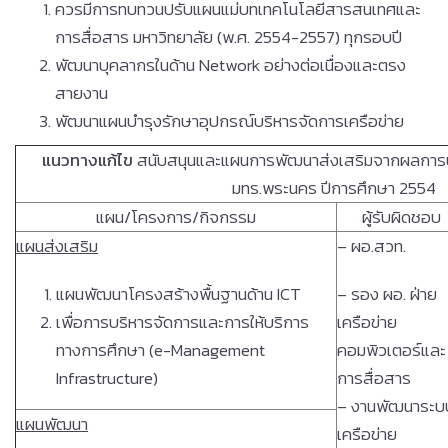
ควรมีการทบทวนปรับแผนแม่บทเทคโนโลยีสารสนเทศและ
การสื่อสาร มหาวิทยาลัย (พ.ศ. 2554-2557) ทุกรอบปี
พัฒนาบุคลากรในด้าน Network อย่างต่อเนื่องและตรง
สายงาน
พัฒนาแผนบำรุงรักษาอุปกรณ์บริหารจัดการเครือข่าย
แนวทางแก้ไข
สนับสนุนและแผนการพัฒนาส่งเสริมจากผลการ
มทร.พระนคร ปีการศึกษา 2554
แผน/โครงการ/กิจกรรม
ผู้รับผิดชอบ
แผนส่งเสริม
– ผอ.สวท.
แผนพัฒนาโครงสร้างพื้นฐานด้าน ICT
– รอง ผอ. ฝ่าย
เพื่อการบริหารจัดการและการให้บริการ
เครือข่าย
ทางการศึกษา (e-Management
คอมพิวเตอร์และ
Infrastructure)
การสื่อสาร
– งานพัฒนาระบ
แผนพัฒนา
เครือข่าย