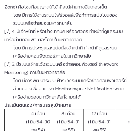
Zone) คือโซนที่อนุญาตให้เข้าถึงได้ผ่านทางอินเทอร์เน็ต
โดย มีการใช้งานระบบไฟร์วอลล์เพื่อทำการแบ่งโซนของ
ระบบเครือข่ายของมหาวิทยาลัย
[√] 4. มีเจ้าหน้าที่ หรือช่างเทคนิค หรือวิศวกร ทำหน้าที่ดูแลระบบ
เครือข่ายคอมพิวเตอร์ภายในมหาวิทยาลัย
โดย มีการประชุมและแต่งตั้งเจ้าหน้าที่ ทำหน้าที่ดูแลระบบ
เครือข่ายคอมพิวเตอร์ภายในมหาวิทยาลัย
[√] 5. มีระบบเฝ้าระวังระบบเครือข่ายคอมพิวเตอร์ (Network
Monitoring) ภายในมหาวิทยาลัย
โดย มีการพัฒนาระบบเฝ้าระวังระบบเครือข่ายคอมพิวเตอร์ที่
ส่วนกลาง ซึ่งสามารถ Monitoring และ Notification ระบบ
เครือข่ายของมหาวิทยาลัยทั้งหมดได้
ประเมินตนเอง
/การบรรลุเป้าหมาย
4 เดือน
8 เดือน
12 เดือน
(1 มิย.54-30
(1 มิย.54-31
(1 มิย.54-31
ก
กย.54)
มค.55)
พค.55)