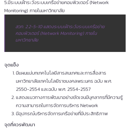
5.มีระบบเฝ้าระวังระบบเครือข่ายคอมพิวเตอร์ (Network
Monitoring) ภายในมหาวิทยาลัย
สวท. 2.2-5-10 แสดงระบบเฝ้าระวังระบบเครือข่าย
คอมพิวเตอร์ (Network Monitoring) ภายใน
มหาวิทยาลัย
จุดแข็ง
มีแผนแม่บทเทคโนโลยีสารสนเทศและการสื่อสาร
มหาวิทยาลัยเทคโนโลยีราชมงคลพระนคร ฉบับ พ.ศ.
2550-2554 และฉบับ พ.ศ. 2554-2557
แสดงแนวทางการพัฒนาอย่างชัดเจนมีบุคลากรที่มีความรู้
ความสามารถในการจัดการบริหาร Network
มีอุปกรณ์บริหารจัดการเครือข่ายที่มีประสิทธิภาพ
จุดที่ควรพัฒนา