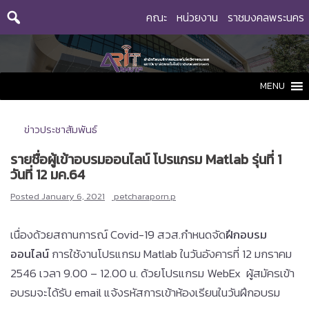
Skip
คณะ
หน่วยงาน
ราชมงคลพระนคร
to
content
MENU
ข่าวประชาสัมพันธ์
รายชื่อผู้เข้าอบรมออนไลน์ โปรแกรม Matlab รุ่นที่ 1
วันที่ 12 มค.64
Posted
January 6, 2021
petcharaporn.p
เนื่องด้วยสถานการณ์ Covid-19 สวส.กำหนดจัด
ฝึกอบรม
ออนไลน์
การใช้งานโปรแกรม Matlab ในวันอังคารที่ 12 มกราคม
2546 เวลา 9.00 – 12.00 น. ด้วยโปรแกรม WebEx ผู้สมัครเข้า
อบรมจะได้รับ email แจ้งรหัสการเข้าห้องเรียนในวันฝึกอบรม