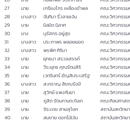
27
นาย
เกรียงไกร เหลืองอำพล
คณะวิศวกรรมศ
28
นางสาว
จันทิมา ริ้วลายเงิน
คณะวิศวกรรมศ
29
นาย
นิลมิต นิลาศ
คณะวิศวกรรมศ
30
นาง
บุรัสกร อยู่สุข
คณะวิศวกรรมศ
31
นางสาว
ประภาพร พลอยยอด
คณะวิศวกรรมศ
32
นางสาว
พรพิศ ศิริมา
คณะวิศวกรรมศ
33
นาย
ยุทธนา สรวลสรรค์
คณะวิศวกรรมศ
34
นาย
วีระยุทธ คุณรัตนสิริ
คณะวิศวกรรมศ
35
นาย
เวทรินทร์ ธัญสิประเสริฐ
คณะวิศวกรรมศ
36
นางสาว
สะคราญ สิชฌรังษี
คณะวิศวกรรมศ
37
นาย
สุวิทย์ แพงกันยา
คณะวิศวกรรมศ
38
นาย
ภูสิต รัตนกานตะดิลก
คณะศิลปศาสตร
39
นาย
จิระเดช สายสุโชค
สถาบันสหวิทยาก
40
นาย
สมชาย ดอกไม้เงิน
สถาบันสหวิทยาก