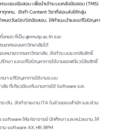
ลักษณะของข้อสอบ เพื่อนำเข้าระบบคลังข้อสอบ (TMS)
ทุกคน, จัดทำ Content วิชาที่สอบส่งให้กลุ่ม
กำหนดวันเปิด/ปิดข้อสอบ, .ให้คำแนะนำและแก้ไขปัญหา
ั้งหมด ที่เป็น @rmutp.ac.th และ
ารสนเทศของมหาวิทยาลัยได้
บมอบหมายจากมหาวิทยาลัย, จัดทำระบบแจกลิขสิทธิ์
้คำปรึกษา และแก้ไขปัญหาการใช้งานซอฟต์แวร์ลิขสิทธิ์
ศึกษา แก้ปัญหาการใช้งานระบบ
ัย ที่เกียวข้องกับงานการใช้ Software และ
ระดับ, จัดทำรายงาน ITA ในส่วนของสำนัก และส่วน
software ให้แก่อาจารย์ นักศึกษา และหน่วยงาน, ให้
ช้งาน software AX, HR, BPM