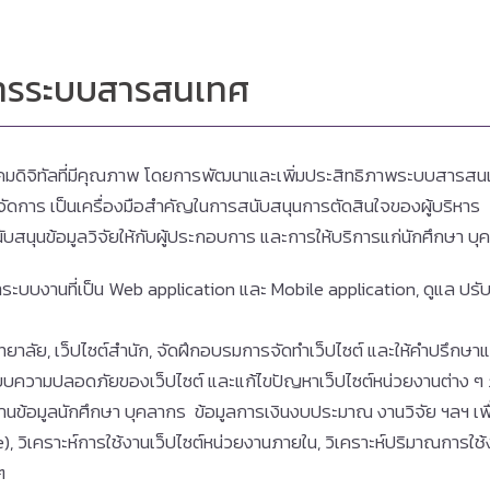
การระบบสารสนเทศ
มดิจิทัลที่มีคุณภาพ โดยการพัฒนาและเพิ่มประสิทธิภาพระบบสารสน
ัดการ เป็นเครื่องมือสำคัญในการสนับสนุนการตัดสินใจของผู้บริหาร 
ับสนุนข้อมูลวิจัยให้กับผู้ประกอบการ และการให้บริการแก่นักศึกษ
ระบบงานที่เป็น Web application และ Mobile application, ดูแล ปรับ
าลัย, เว็ปไซต์สำนัก, จัดฝึกอบรมการจัดทำเว็ปไซต์ และให้คำปรึกษาแ
ระบบความปลอดภัยของเว็ปไซต์ และแก้ไขปัญหาเว็ปไซต์หน่วยงานต่าง ๆ
อมูลนักศึกษา บุคลากร ข้อมูลการเงินงบประมาณ งานวิจัย ฯลฯ เพื่อ
, วิเคราะห์การใช้งานเว็ปไซต์หน่วยงานภายใน, วิเคราะห์ปริมาณการใช้
ๆ