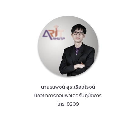
นายธนพจน์ สุระเรืองโรจน์
นักวิชาการคอมพิวเตอร์ปฏิบัติการ
โทร. 8209