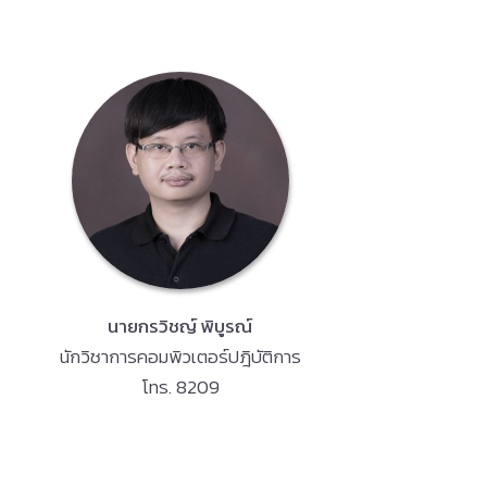
นายกรวิชญ์ พิบูรณ์
นักวิชาการคอมพิวเตอร์ปฎิบัติการ
โทร. 8209