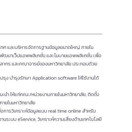
เทศ และบริหารจัดการฐานข้อมูลขนาดใหญ่ ภายใน
พัฒนาเว็ปแอพพลิเคชั่น และโมบายแอพพลิเคชั่น เพื่อ
า บุคลากร และคณาจารย์ของมหาวิทยาลัย ประกอบด้วย
ปรุง บำรุงรักษา Application software ให้ใช้งานได้
นะนำ ให้แก่คณะ/หน่วยงานภายในมหาวิทยาลัย, ติดตั้ง
 ภายในมหาวิทยาลัย
การวิเคราะห์ข้อมูลแบบ real time online สำหรับ
งานระบบ eService, วิเคราะห์ความเสี่ยงด้านเทคโนโลยี