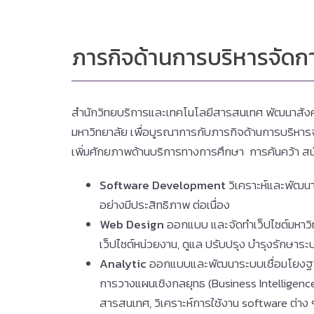
ภารกิจด้านการบริหารจัด
สำนักวิทยบริการและเทคโนโลยีสารสนเทศ พัฒนาสังค
มหาวิทยาลัย เพื่อบูรณาการกับภารกิจด้านการบริหารจ
เพิ่มศักยภาพด้านบริการทางการศึกษา การค้นคว้า สน
Software Development
วิเคราะห์และพัฒนา
อย่างมีประสิทธิภาพ ต่อเนื่อง
Web Design
ออกแบบ และจัดทำเว็ปไซต์มหาวิทย
เว็ปไซต์หน่วยงาน, ดูแล ปรับปรุง บำรุงรักษา
Analytic
ออกแบบและพัฒนาระบบเชื่อมโยงฐานข้
การวางแผนเชิงกลยุทธ (Business Intelligence)
สารสนเทศ, วิเคราะห์การใช้งาน software ต่าง 