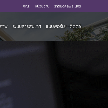
คณะ
หน่วยงาน
ราชมงคลพระนคร
ณภาพ
ระบบสารสนเทศ
แบบฟอร์ม
ติดต่อ