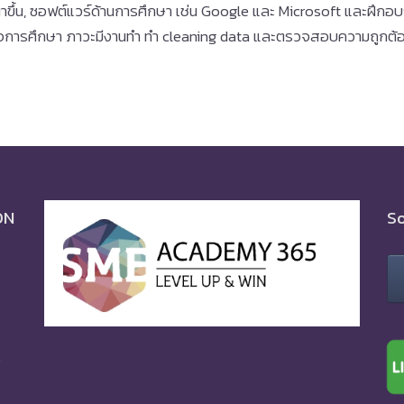
ขึ้น, ซอฟต์แวร์ด้านการศึกษา เช่น Google และ Microsoft และฝึกอบร
ร็จการศึกษา ภาวะมีงานทำ ทำ cleaning data และตรวจสอบความถูกต้อ
ON
So
0