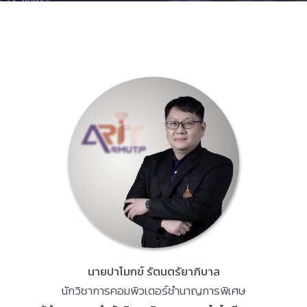
นายปาโมกข์ รัตนตรัยาภิบาล
นักวิชาการคอมพิวเตอร์ชำนาญการพิเศษ