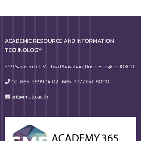
ACADEMIC RESOURCE AND INFORMATION
TECHNOLOGY
399 Samsen Rd. Vachira Phayaban, Dusit, Bangkok 10300
02-665-3899 Or 02- 665-3777 Ext. 8000
arit@rmutp.ac.th