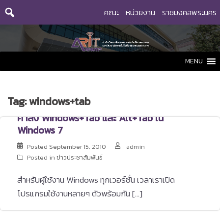
Skip
คณะ
หน่วยงาน
ราชมงคลพระนคร
to
content
MENU
Tag:
windows+tab
คำสั่ง Windows+Tab และ Alt+Tab ใน
Windows 7
Posted
September 15, 2010
admin
Posted in
ข่าวประชาสัมพันธ์
สำหรับผู้ใช้งาน Windows ทุกเวอร์ชั่น เวลาเราเปิด
โปรแกรมใช้งานหลายๆ ตัวพร้อมกัน […]