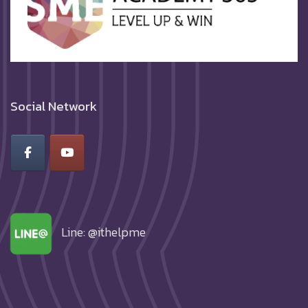
Social Network
Line: @ithelpme