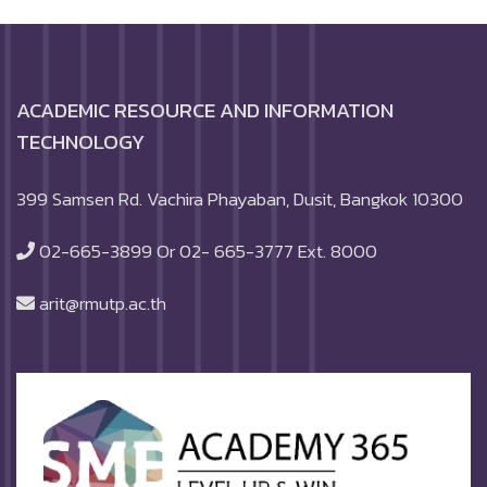
ACADEMIC RESOURCE AND INFORMATION
TECHNOLOGY
399 Samsen Rd. Vachira Phayaban, Dusit, Bangkok 10300
02-665-3899 Or 02- 665-3777 Ext. 8000
arit@rmutp.ac.th