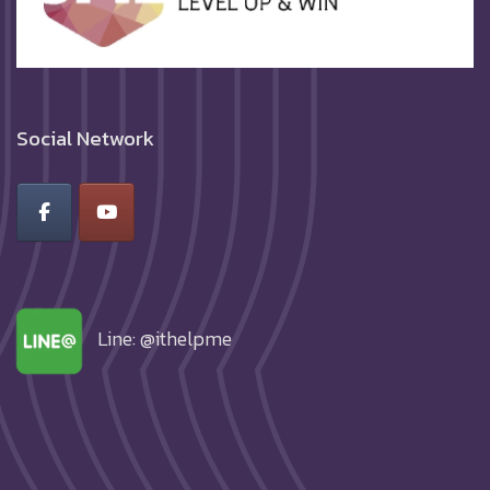
Social Network
Line: @ithelpme