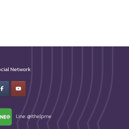
cial Network
Line: @ithelpme