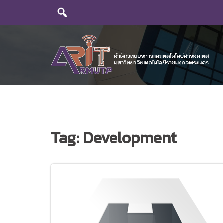
Skip
to
content
Tag:
Development