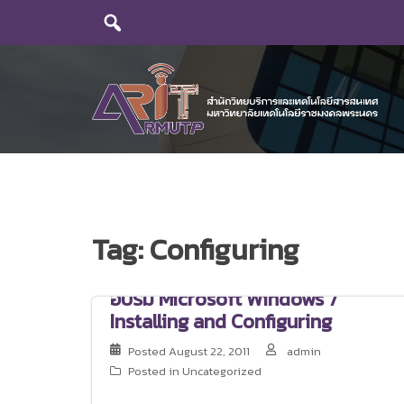
Skip
to
content
Tag:
Configuring
อบรม Microsoft Windows 7
Installing and Configuring
Posted
August 22, 2011
admin
Posted in Uncategorized