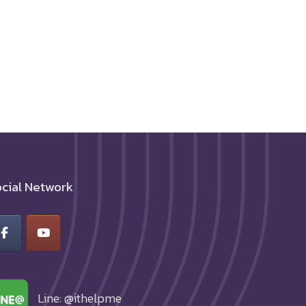
cial Network
Line: @ithelpme