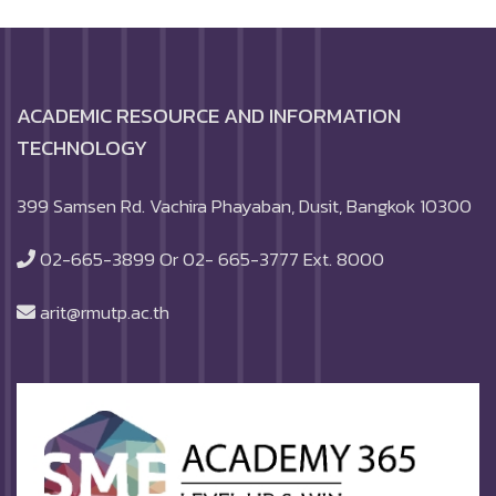
ACADEMIC RESOURCE AND INFORMATION
TECHNOLOGY
399 Samsen Rd. Vachira Phayaban, Dusit, Bangkok 10300
02-665-3899 Or 02- 665-3777 Ext. 8000
arit@rmutp.ac.th