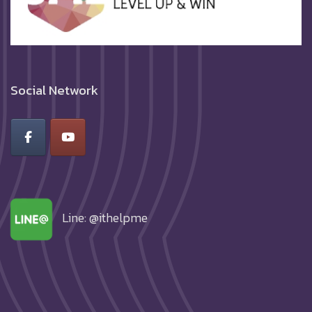
Social Network
Line: @ithelpme