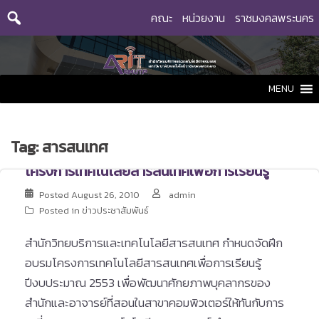
Skip
คณะ
หน่วยงาน
ราชมงคลพระนคร
to
content
MENU
Tag:
สารสนเทศ
โครงการเทคโนโลยีสารสนเทศเพื่อการเรียนรู้
Posted
August 26, 2010
admin
Posted in
ข่าวประชาสัมพันธ์
สำนักวิทยบริการและเทคโนโลยีสารสนเทศ กำหนดจัดฝึก
อบรมโครงการเทคโนโลยีสารสนเทศเพื่อการเรียนรู้
ปีงบประมาณ 2553 เพื่อพัฒนาศักยภาพบุคลากรของ
สำนักและอาจารย์ที่สอนในสาขาคอมพิวเตอร์ให้ทันกับการ