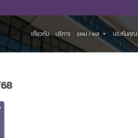
เกี่ยวกับ
บริการ
แผน / ผล
ประกันคุ
/68