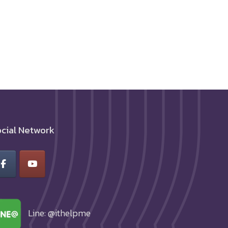
cial Network
Line: @ithelpme