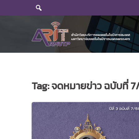
Skip
to
content
Tag:
จดหมายข่าว ฉบับที่ 7