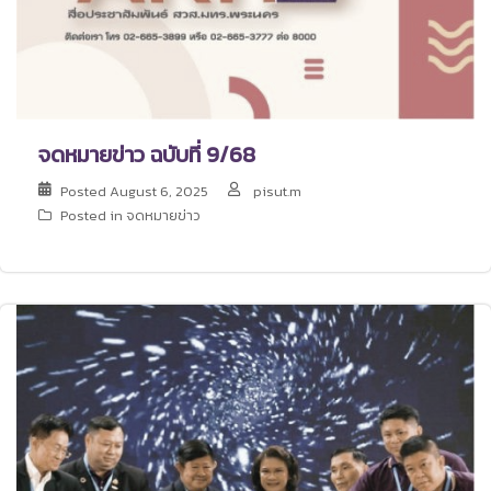
จดหมายข่าว ฉบับที่ 9/68
Posted
August 6, 2025
pisut.m
Posted in
จดหมายข่าว