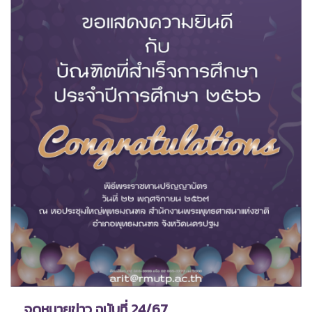
จดหมายข่าว ฉบับที่ 24/67