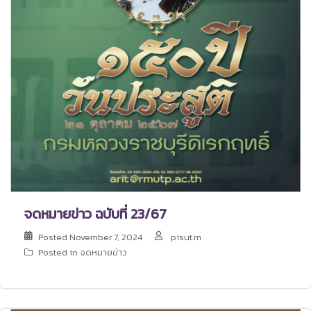
จดหมายข่าว ฉบับที่ 23/67
Posted
November 7, 2024
pisut.m
Posted in
จดหมายข่าว