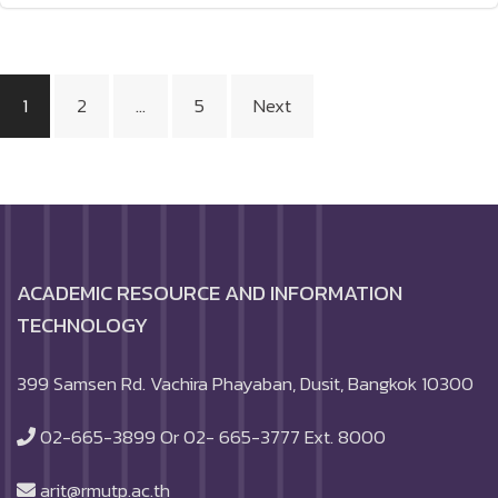
Posts
1
2
…
5
Next
pagination
ACADEMIC RESOURCE AND INFORMATION
TECHNOLOGY
399 Samsen Rd. Vachira Phayaban, Dusit, Bangkok 10300
02-665-3899 Or 02- 665-3777 Ext. 8000
arit@rmutp.ac.th