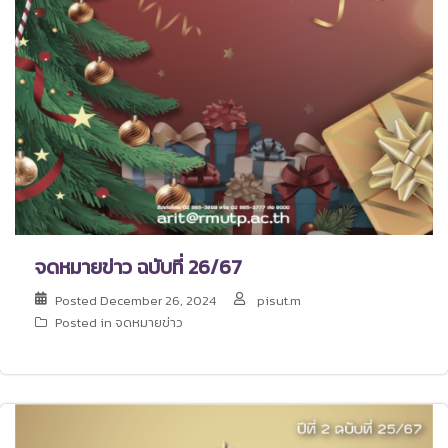
จดหมายข่าว ฉบับที่ 26/67
Posted
December 26, 2024
pisut.m
Posted in
จดหมายข่าว