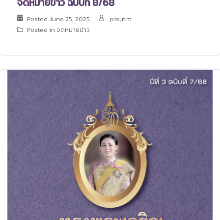
จดหมายข่าว ฉบับที่ 8/68
Posted
June 25, 2025
pisut.m
Posted in
จดหมายข่าว