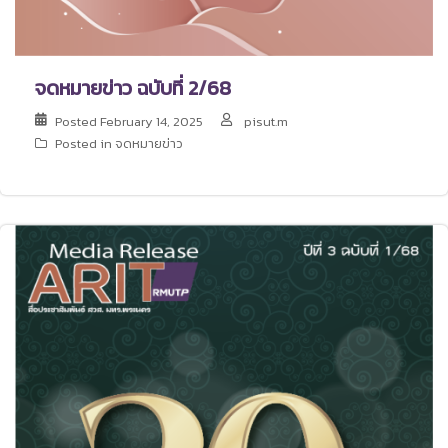
จดหมายข่าว ฉบับที่ 2/68
Posted
February 14, 2025
pisut.m
Posted in
จดหมายข่าว