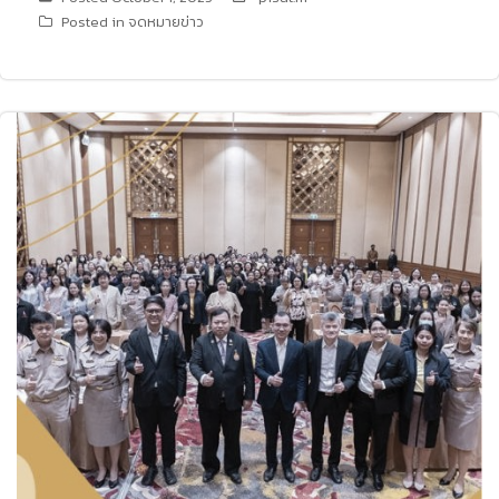
Posted in
จดหมายข่าว