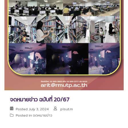
จดหมายข่าว ฉบับที่ 20/67
Posted
July 3, 2024
pisut.m
Posted in
จดหมายข่าว