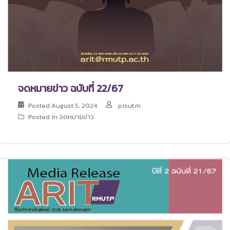
จดหมายข่าว ฉบับที่ 22/67
Posted
August 5, 2024
pisut.m
Posted in
จดหมายข่าว