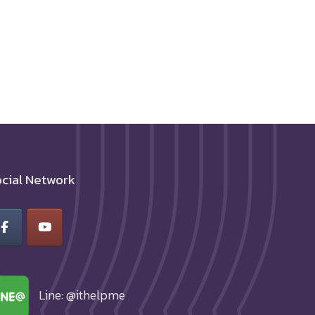
cial Network
Line: @ithelpme