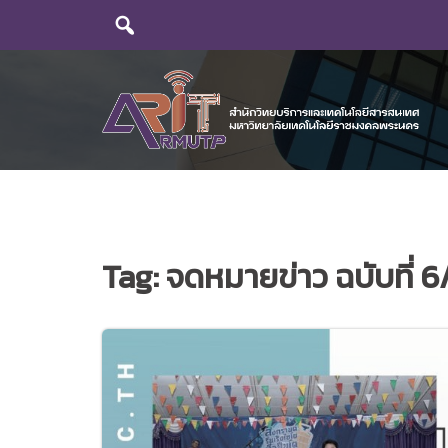
Skip
to
content
Tag:
จดหมายข่าว ฉบับที่ 6