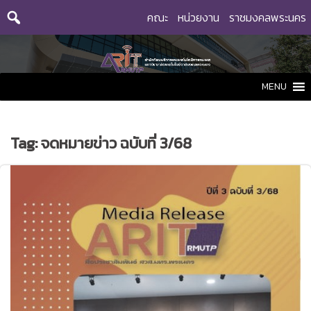
Skip
คณะ
หน่วยงาน
ราชมงคลพระนคร
to
content
MENU
Tag:
จดหมายข่าว ฉบับที่ 3/68