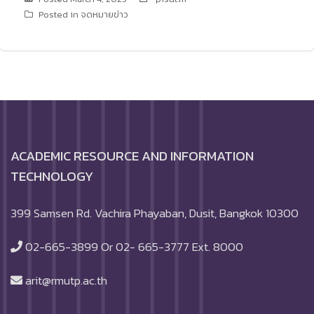
Posted in
จดหมายข่าว
ACADEMIC RESOURCE AND INFORMATION
TECHNOLOGY
399 Samsen Rd. Vachira Phayaban, Dusit, Bangkok 10300
02-665-3899 Or 02- 665-3777 Ext. 8000
arit@rmutp.ac.th