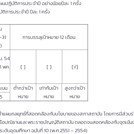
นปฏิบัติการประจำปี อย่างน้อยปีละ 1 ครั้ง
ิการประจำปี ปีละ 1 ครั้ง
น
4-31
การบรรลุเป้าหมาย
12 เดือน
)
ม. 54
1 พค.
[ ]
[ ]
[√]
แนน
ต่ำกว่าเป้า
เท่ากับเป้า
สูงกว่าเป้า
หมาย
หมาย
หมาย
5
ดทำแผนกลยุทธ์ที่สอดคล้องกับนโยบายของสภาสถาบัน โดยการมีส่วนร
าหรือปณิธานและพระราชบัญญัติสถาบัน ตลอดจนสอดคล้องกับจุดเน้นข
ะดับอุดมศึกษา ฉบับที่ 10 (พ.ศ.2551 – 2554)