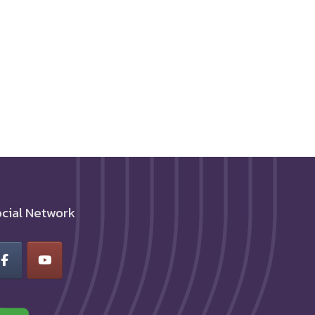
cial Network