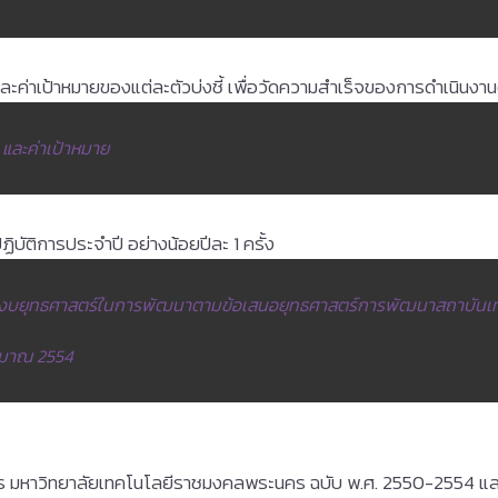
ี และค่าเป้าหมายของแต่ละตัวบ่งชี้ เพื่อวัดความสำเร็จของการดำเนิน
 และค่าเป้าหมาย
บัติการประจำปี อย่างน้อยปีละ 1 ครั้ง
ะงบยุทธศาสตร์ในการพัฒนาตามข้อเสนอยุทธศาสตร์การพัฒนาสถาบันเท
ะมาณ 2554
 มหาวิทยาลัยเทคโนโลยีราชมงคลพระนคร ฉบับ พ.ศ. 2550-2554 และฉบ