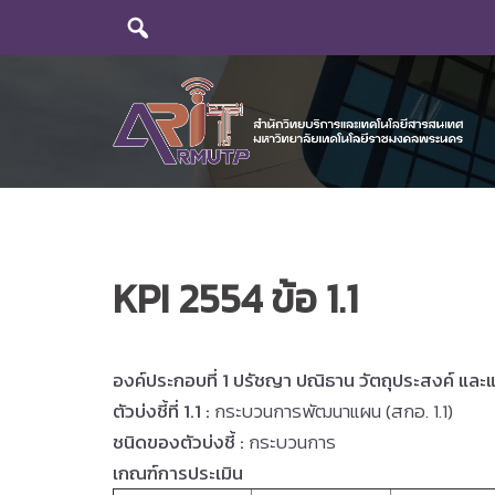
Skip
to
content
KPI 2554 ข้อ 1.1
องค์ประกอบที่
1
ปรัชญา ปณิธาน วัตถุประสงค์ แล
ตัวบ่งชี้ที่
1.1
:
กระบวนการพัฒนาแผน (สกอ. 1.1)
ชนิดของตัวบ่งชี้
:
กระบวนการ
เกณฑ์การประเมิน