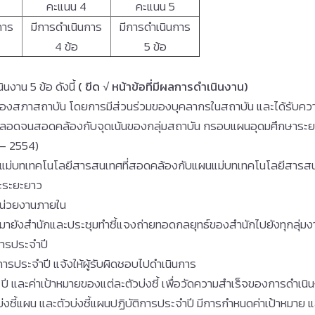
คะแนน 4
คะแนน 5
การ
มีการดำเนินการ
มีการดำเนินการ
4 ข้อ
5 ข้อ
งาน 5 ข้อ ดังนี้
( ขีด √
หน้าข้อที่มีผลการดำเนินงาน)
ยของสภาสถาบัน โดยการมีส่วนร่วมของบุคลากรในสถาบัน และได้รับคว
ดจนสอดคล้องกับจุดเน้นของกลุ่มสถาบัน กรอบแผนอุดมศึกษาระยะยาว
 – 2554)
นแม่บทเทคโนโลยีสารสนเทศที่สอดคล้องกับแผนแม่บทเทคโนโลยีสาร
ะระยะยาว
กหน่วยงานภายใน
ยังสำนักและประชุมทำชี้แจงถ่ายทอดกลยุทธ์ของสำนักไปยังทุกลุ่มงา
การประจำปี
ารประจำปี แจ้งให้ผู้รับผิดชอบไปดำเนินการ
ำ ปี และค่าเป้าหมายของแต่ละตัวบ่งชี้ เพื่อวัดความสำเร็จของการดำ
่งชี้แผน และตัวบ่งชี้แผนปฏิบัติการประจำปี มีการกำหนดค่าเป้าหมาย 