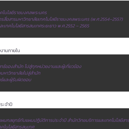
ทคโนโลยีราชมงคลพระนคร
สื่อสารมหาวิทยาลัยเทคโนโลยีราชมงคลพระนคร (พ.ศ.2554–2557)
และเทคโนโลยีสารสนเทศระยะยาว พ.ศ.2552 – 2565
วยงานภายใน
ของสำนัก ไปสู่ทุกหน่วยงานและผู้เกี่ยวข้อง
หาวิทยาลัยไปสู่สำนัก
และผู้รับผิดชอบ
ระจำปี
ผนกลยุทธ์กับแผนปฎิบัติการประจำปี สำนักวิทยบริการและเทคโนโลยีส
เทคโนโลยีสารสนเทศ