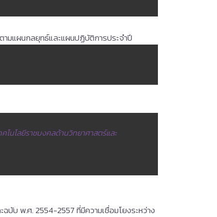
งานตามแผนกลยุทธ์และแผนปฏิบัติการประจำปี
คโนโลยีราชมงคลด้านวิทยาศาสตร์และ
ับ พ.ศ. 2554-2557 ที่มีความเชื่อมโยงระหว่าง