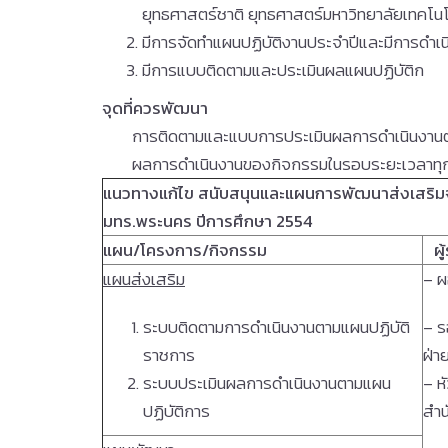
ยุทธศาสตร์ชาติ ยุทธศาสตร์มหาวิทยาลัยเทค
มีการจัดทำแผนปฏิบัติงานประจำปีและมีการดำ
มีการแบบติดตามและประเมินผลแผนปฏิบัติก
จุดที่ควรพัฒนา
การติดตามและแบบการประเมินผลการดำเนินงานตา
ผลการดำเนินงานของกิจกรรมในรอบระยะเวลาทุก
แนวทางแก้ไข สนับสนุนและแผนการพัฒนาส่งเสร
มทร
.พระนคร ปีการศึกษา 2554
แผน
/โครงการ/กิจกรรม
ผู
แผนส่งเสริม
– ผ
ระบบติดตามการดำเนินงานตามแผนปฏิบัติ
– ร
ราชการ
ฝ่า
ระบบประเมินผลการดำเนินงานตามแผน
– ห
ปฏิบัติการ
สำน