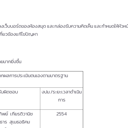
ทางเว็บบอร์ดของห้องสมุด และกล่องรับความคิดเห็น และกำหนดให้หัวหน้
เกี่ยวข้องแก้ไขปัญหา
มากยิ่งขึ้น
จากผลการประเมินตนเองตามมาตรฐาน
้รับผิดชอบ
งปม./ระยะเวลาดำเนิน
การ
ทิพย์ เกียรติวานิช
2554
ธาร สุเมธอธิคม