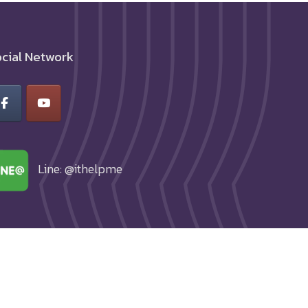
cial Network
Line: @ithelpme