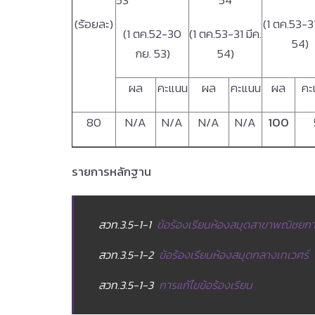
53
54
(ร้อยละ)
(1 ตค.53-3
(1 ตค.52-30
(1 ตค.53-31 มีค.
54)
กย. 53)
54)
ผล
คะแนน
ผล
คะแนน
ผล
คะ
80
N/A
N/A
N/A
N/A
100
รายการหลักฐาน
สวท.3.5-1-1
ข้อร้องเรียนห้องสมุดสาขาพณิชย
สวท.3.5-1-2
ข้อร้องเรียนห้องสมุดกลางเทเวศร์
สวท.3.5-1-3
การแก้ไขข้อร้องเรียน