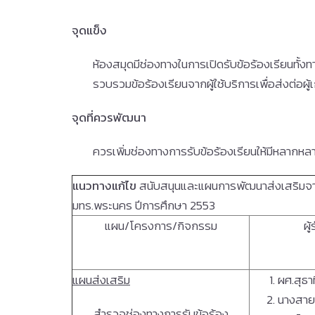
จุดแข็ง
ห้องสมุดมีช่องทางในการเปิดรับข้อร้องเรียนทั้ง
รวบรวมข้อร้องเรียนจากผู้ใช้บริการเพื่อส่งต่อผู้
จุดที่ควรพัฒนา
ควรเพิ่มช่องทางการรับข้อร้องเรียนให้มีหลากหลาย
แนวทางแก้ไข
สนับสนุนและแผนการพัฒนาส่งเสริม
มทร.พระนคร ปีการศึกษา 2553
แผน/โครงการ/กิจกรรม
ผู
แผนส่งเสริม
ผศ.สุธา
นางสาย
สำรวจช่องทางการรับข้อร้อง