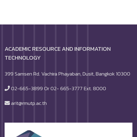
ACADEMIC RESOURCE AND INFORMATION
TECHNOLOGY
399 Samsen Rd. Vachira Phayaban, Dusit, Bangkok 10300
02-665-3899 Or 02- 665-3777 Ext. 8000
arit@rmutp.ac.th