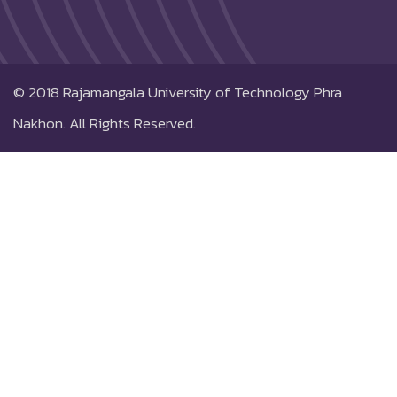
© 2018
Rajamangala University of Technology Phra
Nakhon.
All Rights Reserved.