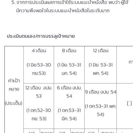
จากการประเมินผลการเข้าใช้ระบบแนะนำหนังสือ พบว่า ผู้ใช้
มีความพึงพอใจในระบบแนะนำหนังสือในระดับมาก
ประเมินตนเอง
/การบรรลุเป้าหมาย
4 เดือน
8 เดือน
12 เดือน
ก
(1 มิย.53-30
(1 มิย. 53-31
(1 มิย. 53-31
กย.53)
มค. 54)
พค. 54)
ค่าเป้า
12 เดือน งปม.
6 เดือน งปม.
หมาย
9 เดือน งปม. 54
53
54
(ประเด็น)
[ ]
(1 ตค.53-31 พค.
(1 ตค.52-30
(1 ตค.53-31
54)
กย. 53)
มีค. 54)