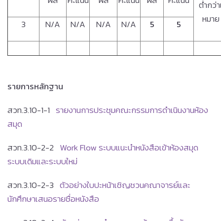
ผล
คะแนน
ผล
คะแนน
ผล
คะแนน
ต่ำกว่า
หมา
3
N/A
N/A
N/A
N/A
5
5
รายการหลักฐาน
สวท.3.10-1-1
รายงานการประชุมคณะกรรมการดำเนินงานห้อง
สมุด
สวท.3.10-2-2
Work Flow ระบบแนะนำหนังสือเข้าห้องสมุด
ระบบเดิมและระบบใหม่
สวท.3.10-2-3
ตัวอย่างใบปะหน้าเชิญชวนคณาจารย์และ
นักศึกษาเสนอรายชื่อหนังสือ