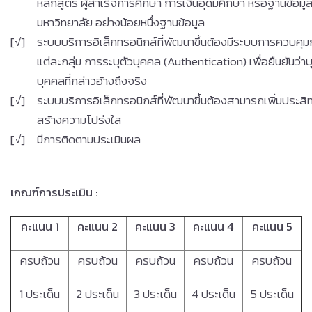
หลักสูตร ผู้สำเร็จการศึกษา การเงินอุดมศึกษา หรือฐานข้อมูลอื
มหาวิทยาลัย อย่างน้อยหนึ่งฐานข้อมูล
[√]
ระบบบริการอิเล็กทรอนิกส์ที่พัฒนาขึ้นต้องมีระบบการควบคุมกา
แต่ละกลุ่ม การระบุตัวบุคคล (Authentication) เพื่อยืนยันว่าบ
บุคคลที่กล่าวอ้างถึงจริง
[√]
ระบบบริการอิเล็กทรอนิกส์ที่พัฒนาขึ้นต้องสามารถเพิ่มประส
สร้างความโปร่งใส
[√]
มีการติดตามประเมินผล
เกณฑ์การประเมิน
:
คะแนน 1
คะแนน 2
คะแนน 3
คะแนน 4
คะแนน 5
ครบถ้วน
ครบถ้วน
ครบถ้วน
ครบถ้วน
ครบถ้วน
1 ประเด็น
2 ประเด็น
3 ประเด็น
4 ประเด็น
5 ประเด็น