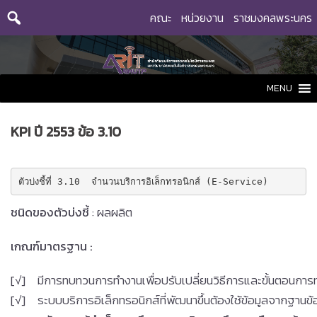
Skip
คณะ
หน่วยงาน
ราชมงคลพระนคร
to
content
MENU
KPI ปี 2553 ข้อ 3.10
ตัวบ่งชี้ที่ 3.10  จำนวนบริการอิเล็กทรอนิกส์ (E-Service)
ชนิดของตัวบ่งชี้
: ผลผลิต
เกณฑ์มาตรฐาน
:
[√]
มีการทบทวนการทำงานเพื่อปรับเปลี่ยนวิธีการและขั้นตอนการ
[√]
ระบบบริการอิเล็กทรอนิกส์ที่พัฒนาขึ้นต้องใช้ข้อมูลจากฐานข