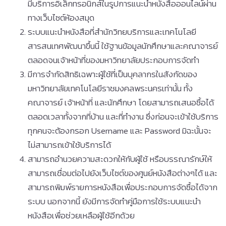
มีบริการอิเล็กทรอนิกส์ในรูปการแนะนำหนังสือออนไลน์ผ่าน
ทางเว็บไซต์ห้องสมุด
ระบบแนะนำหนังสือที่สำนักวิทยบริการและเทคโนโลยี
สารสนเทศพัฒนาขึ้นนี้ ใช้ฐานข้อมูลนักศึกษาและคณาจารย์
ตลอดจนเจ้าหน้าที่ของมหาวิทยาลัยประกอบการจัดทำ
มีการจำกัดสิทธิเฉพาะผู้ใช้ที่เป็นบุคลากรในสังกัดของ
มหาวิทยาลัยเทคโนโลยีราชมงคลพระนครเท่านั้น ทั้ง
คณาจารย์ เจ้าหน้าที่ และนักศึกษา โดยสามารถเสนอซื้อได้
ตลอดเวลาทั้งจากที่บ้าน และที่ทำงาน ซึ่งก่อนจะเข้าใช้บริการ
ทุกคนจะต้องกรอก Username และ Password มิฉะนั้นจะ
ไม่สามารถเข้าใช้บริการได้
สามารถอำนวยความสะดวกให้กับผู้ใช้ หรือบรรณารักษ์ให้
สามารถเชื่อมต่อไปยังเว็บไซต์ของศูนย์หนังสือต่างๆได้ และ
สามารถพิมพ์รายการหนังสือเพื่อประกอบการจัดซื้อได้จาก
ระบบ นอกจากนี้ ยังมีการจัดทำคู่มือการใช้ระบบแนะนำ
หนังสือเพื่อช่วยเหลือผู้ใช้อีกด้วย