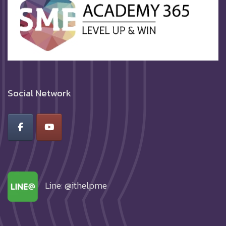
Social Network
Line: @ithelpme