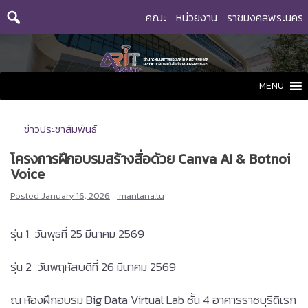
Skip
คณะ
หน่วยงาน
ราชมงคลพระนคร
to
content
MENU
ข่าวประชาสัมพันธ์
โครงการฝึกอบรมสร้างสื่อด้วย Canva AI & Botnoi
Voice
Posted
January 16, 2026
mantana.tu
รุ่น 1 วันพุธที่ 25 มีนาคม 2569
รุ่น 2 วันพฤหัสบดีที่ 26 มีนาคม 2569
ณ ห้องฝึกอบรม Big Data Virtual Lab ชั้น 4 อาคารราชบุรีดิเรก