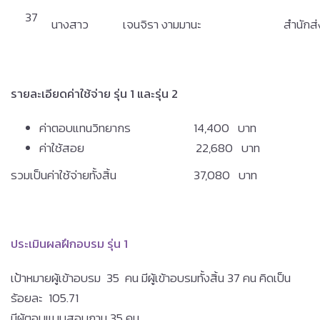
37
นางสาว
เจนจิรา งามมานะ
สำนักส
รายละเอียดค่าใช้จ่าย รุ่น 1 และรุ่น 2
ค่าตอบแทนวิทยากร 14,400 บาท
ค่าใช้สอย 22,680 บาท
รวมเป็นค่าใช้จ่ายทั้งสิ้น 37,080 บาท
ประเมินผลฝึกอบรม รุ่น 1
เป้าหมายผู้เข้าอบรม 35 คน มีผู้เข้าอบรมทั้งสิ้น 37 คน คิดเป็น
ร้อยละ 105.71
มีผู้ตอบแบบสอบถาม 35 คน