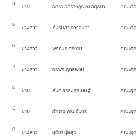
11
นาย
อิศรา อิศรางกูร ณ อยุธยา
คณะศิล
12
นางสาว
ภันรัชสา จารุจินดา
คณะศิล
13
นางสาว
พรกนก ศรีงาม
คณะศิล
14
นางสาว
อรพร พุทธพงษ์
คณะศิล
15
นาย
สันติ ธรรมสุริเชษฐ์
คณะอุต
16
นาย
อำนาจ พรมจันทร์
คณะอุต
17
นางสาว
ชุติมา นุ้ยสุข
คณะอุต