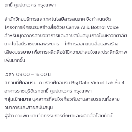
ฤทธิ์
ศูนย์เทเวศร์ กรุงเทพฯ
สำนักวิทยบริการและเทคโนโลยีสารสนเทศ จึงกำหนดจัด
โครงการฝึกอบรมสร้างสื่อด้วย Canva AI & Botnoi Voice
สำหรับบุคลากรสายวิชาการและสายสนับสนุนภายในมหาวิทยาลัย
เทคโนโลยีราชมงคลพระนคร ให้การออกแบบสื่อและสร้าง
เสียงบรรยาย เพื่อการผลิตสื่อให้มีความน่าสนใจและประสิทธิภาพ
เพิ่มมากขึ้น
เวลา
09
.00
–
16.00 น.
สถานที่ฝึกอบรม
ณ ห้องฝึกอบรม Big Data Virtual Lab ชั้น 4
อาคารราชบุรีดิเรกฤทธิ์
ศูนย์เทเวศร์ กรุงเทพฯ
กลุ่มเป้าหมาย
บุคลากรที่สนใจเกี่ยวกับงานสารบรรณทั้งสาย
วิชาการและสายสนับสนุน
ผู้จัด
งานพัฒนานวัตกรรมการศึกษาและผลิตสื่อโสตทัศน์