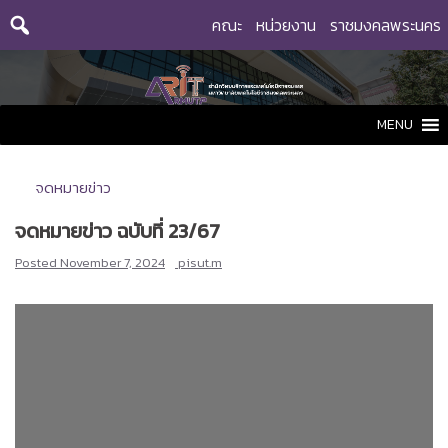
Skip
คณะ
หน่วยงาน
ราชมงคลพระนคร
to
content
MENU
จดหมายข่าว
จดหมายข่าว ฉบับที่ 23/67
Posted
November 7, 2024
pisut.m