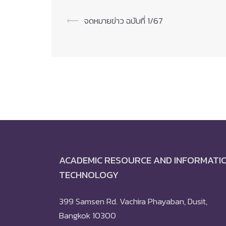
Post
⟵
จดหมายข่าว ฉบับที่ 1/67
navigation
ACADEMIC RESOURCE AND INFORMATI
TECHNOLOGY
399 Samsen Rd. Vachira Phayaban, Dusit,
Bangkok 10300