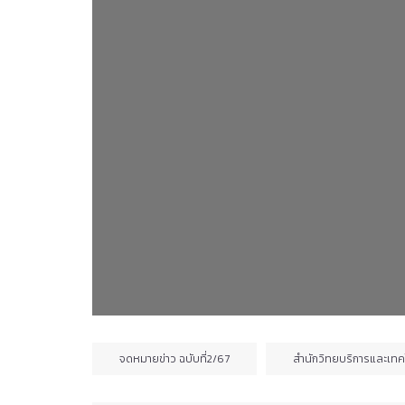
จดหมายข่าว ฉบับที่2/67
สำนักวิทยบริการและเท