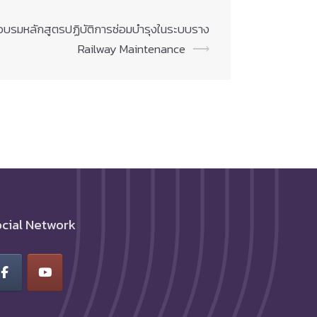
มอบรมหลักสูตรปฏิบัติการซ่อมบำรุงในระบบราง
Railway Maintenance
⟶
cial Network