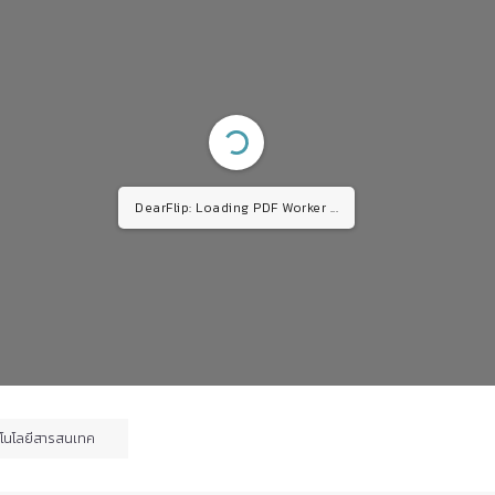
DearFlip: Loading PDF Worker ...
คโนโลยีสารสนเทค