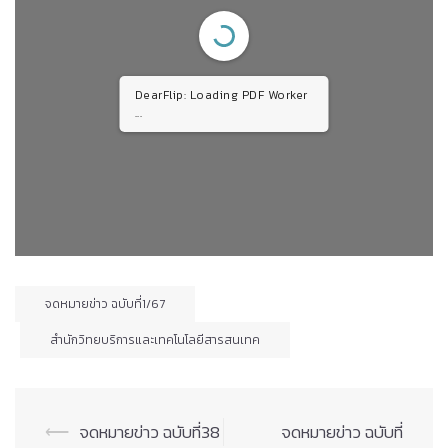
DearFlip: Loading PDF Worker
...
จดหมายข่าว ฉบับที่1/67
สำนักวิทยบริการและเทคโนโลยีสารสนเทค
Post
⟵
จดหมายข่าว ฉบับที่38
จดหมายข่าว ฉบับที่