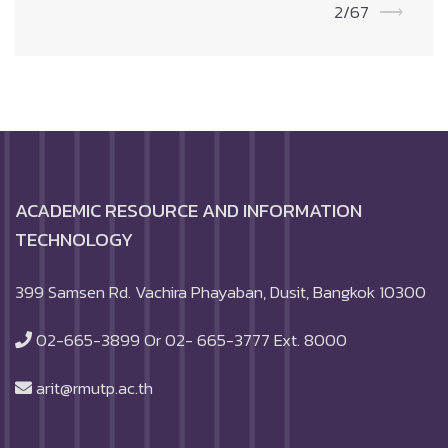
navigation
2/67
⟶
ACADEMIC RESOURCE AND INFORMATION
TECHNOLOGY
399 Samsen Rd. Vachira Phayaban, Dusit, Bangkok 10300
02-665-3899 Or 02- 665-3777 Ext. 8000
arit@rmutp.ac.th