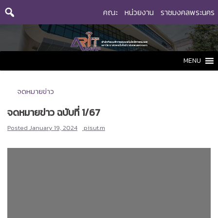
Skip
คณะ
หน่วยงาน
ราชมงคลพระนคร
to
content
MENU
จดหมายข่าว
จดหมายข่าว ฉบับที่ 1/67
Posted
January 19, 2024
pisut.m