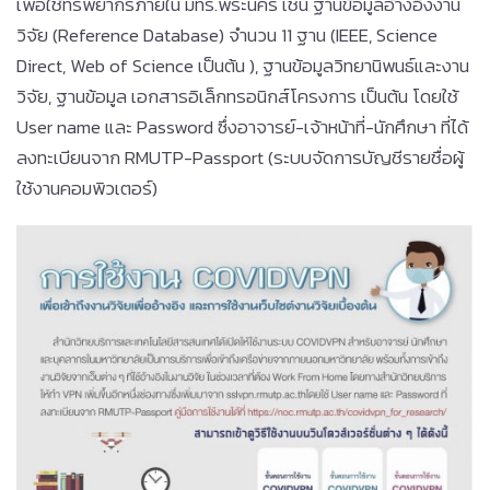
เพื่อใช้ทรัพยากรภายใน มทร.พระนคร เช่น ฐานข้อมูลอ้างอิงงาน
วิจัย (Reference Database) จำนวน 11 ฐาน (IEEE, Science
Direct, Web of Science เป็นต้น ), ฐานข้อมูลวิทยานิพนธ์และงาน
วิจัย, ฐานข้อมูล เอกสารอิเล็กทรอนิกส์โครงการ เป็นต้น โดยใช้
User name และ Password ซึ่งอาจารย์-เจ้าหน้าที่-นักศึกษา ที่ได้
ลงทะเบียนจาก RMUTP-Passport (ระบบจัดการบัญชีรายชื่อผู้
ใช้งานคอมพิวเตอร์)