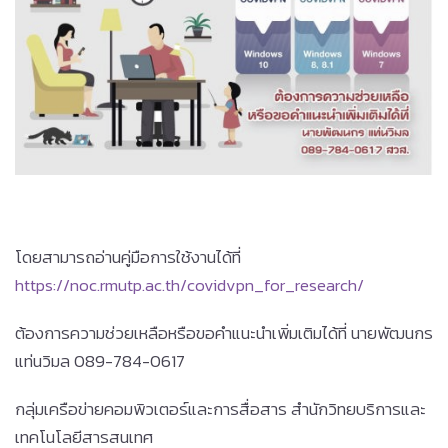
โดยสามารถอ่านคู่มือการใช้งานได้ที่
https://noc.rmutp.ac.th/covidvpn_for_research/
ต้องการความช่วยเหลือหรือขอคำแนะนำเพิ่มเติมได้ที่ นายพัฒนกร
แท่นวิมล 089-784-0617
กลุ่มเครือข่ายคอมพิวเตอร์และการสื่อสาร สำนักวิทยบริการและ
เทคโนโลยีสารสนเทศ