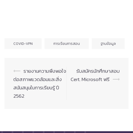
COVID-VPN
การเรียนการสอน
ฐานข้อมูล
Post
⟵
รายงานความพึงพอใจ
รับสมัครนักศึกษาสอบ
navigation
ต่อสภาพแวดล้อมและสิ่ง
Cert. Microsoft ฟรี
⟶
สนันสนุนในการเรียนรู้ ปี
2562