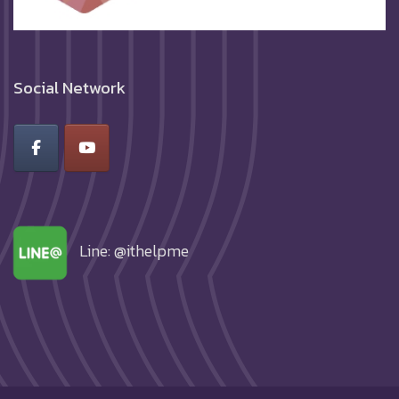
Social Network
Line: @ithelpme