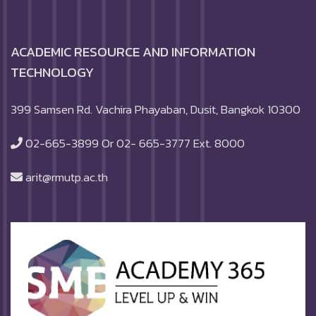
ACADEMIC RESOURCE AND INFORMATION
TECHNOLOGY
399 Samsen Rd. Vachira Phayaban, Dusit, Bangkok 10300
02-665-3899 Or 02- 665-3777 Ext. 8000
arit@rmutp.ac.th