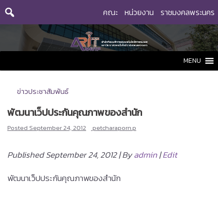
Skip
คณะ
หน่วยงาน
ราชมงคลพระนคร
to
content
MENU
ข่าวประชาสัมพันธ์
พัฒนาเว็ปประกันคุณภาพของสำนัก
Posted
September 24, 2012
petcharaporn.p
Published September 24, 2012 | By
admin
|
Edit
พัฒนาเว็ปประกันคุณภาพของสำนัก