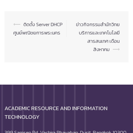
Post
⟵
ติดตั้ง Server DHCP
ข่าวกิจกรรมสำนักวิทย
navigation
ศูนย์พณิชยการพระนคร
บริการและเทคโนโลยี
สารสนเทศ เดือน
สิงหาคม
⟶
ACADEMIC RESOURCE AND INFORMATION
TECHNOLOGY
399 Samsen Rd. Vachira Phayaban, Dusit, Bangkok 10300