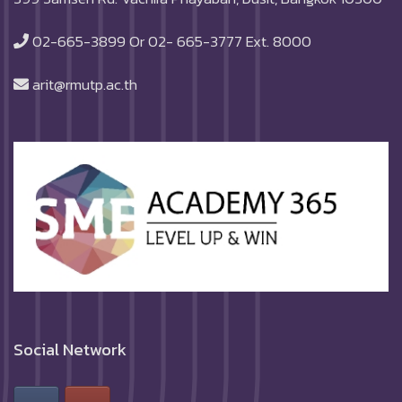
02-665-3899 Or 02- 665-3777 Ext. 8000
arit@rmutp.ac.th
Social Network