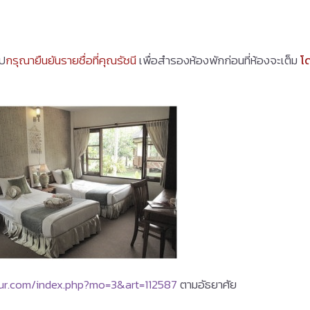
ไป
กรุณายืนยันรายชื่อที่คุณรัชนี
เพื่อสำรองห้องพักก่อนที่ห้องจะเต็ม
โ
ur.com/index.php?mo=3&art=112587
ตามอัธยาศัย