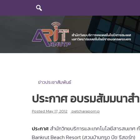
Skip
to
content
ข่าวประชาสัมพันธ์
ประกาศ อบรมสัมมนาสำน
Posted
May 17, 2012
petcharaporn.p
ประกาศ
สำนักวิทยบริการและเทคโนโลยีสารสนเทศ กำห
Bankrut Beach Resort (สวนบ้านกรูด บีช รีสอร์ท)