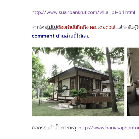
http://www.suanbankrut.com/villa_p1-p4.html
หากใคร
ไม่ไป
ต้องทำบันทึกถึง ผอ.โดยด่วน!
…สำหรับผู้
comment ด้านล่างนี้ได้เลย
กิจกรรมดำน้ำเกาะทะลุ
http://www.bangsaphanto