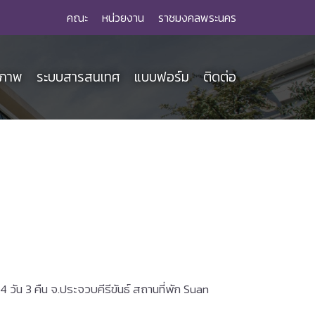
คณะ
หน่วยงาน
ราชมงคลพระนคร
ณภาพ
ระบบสารสนเทศ
แบบฟอร์ม
ติดต่อ
น 3 คืน จ.ประจวบคีรีขันธ์ สถานที่พัก Suan