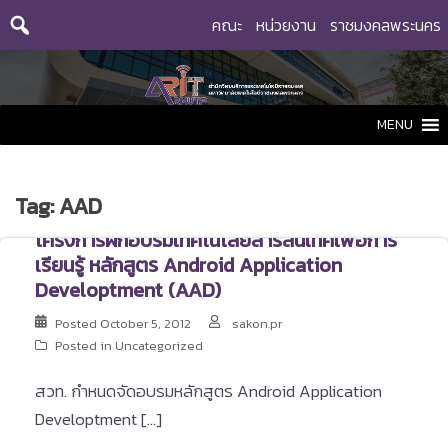
Skip
คณะ
หน่วยงาน
ราชมงคลพระนคร
to
content
MENU
Tag:
AAD
โครงการฝึกอบรมเทคโนโลยีสารสนเทศเพื่อการ
เรียนรู้ หลักสูตร Android Application
Developtment (AAD)
Posted
October 5, 2012
sakon.pr
Posted in Uncategorized
สวท. กำหนดจัดอบรมหลักสูตร Android Application
Developtment […]