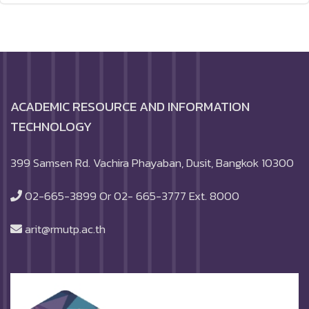
ACADEMIC RESOURCE AND INFORMATION
TECHNOLOGY
399 Samsen Rd. Vachira Phayaban, Dusit, Bangkok 10300
02-665-3899 Or 02- 665-3777 Ext. 8000
arit@rmutp.ac.th