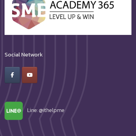
Social Network
Line: @ithelpme