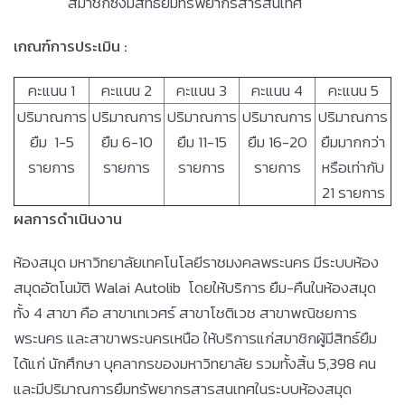
สมาชิกซึ่งมีสิทธิ์ยืมทรัพยากรสารสนเทศ
เกณฑ์การประเมิน
:
คะแนน 1
คะแนน 2
คะแนน 3
คะแนน 4
คะแนน 5
ปริมาณการ
ปริมาณการ
ปริมาณการ
ปริมาณการ
ปริมาณการ
ยืม 1-5
ยืม 6-10
ยืม 11-15
ยืม 16-20
ยืมมากกว่า
รายการ
รายการ
รายการ
รายการ
หรือเท่ากับ
21 รายการ
ผลการดำเนินงาน
ห้องสมุด มหาวิทยาลัยเทคโนโลยีราชมงคลพระนคร มีระบบห้อง
สมุดอัตโนมัติ Walai Autolib โดยให้บริการ ยืม-คืนในห้องสมุด
ทั้ง 4 สาขา คือ สาขาเทเวศร์ สาขาโชติเวช สาขาพณิชยการ
พระนคร และสาขาพระนครเหนือ ให้บริการแก่สมาชิกผู้มีสิทธ์ยืม
ได้แก่ นักศึกษา บุคลากรของมหาวิทยาลัย รวมทั้งสิ้น 5,398 คน
และมีปริมาณการยืมทรัพยากรสารสนเทศในระบบห้องสมุด