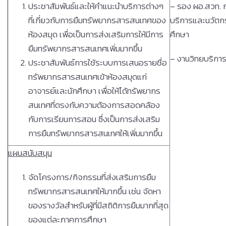
ประชาสัมพันธ์และให้คำแนะนำบริการต่างๆ
– รอง ผอ.สวท. ก
ที่เกี่ยวกับการยืมทรัพยากรสารสนเทศของ
บริการและนวัต
ห้องสมุด เพื่อเป็นการส่งเสริมการให้มีการ
ศึกษา
ยืมทรัพยากรสารสนเทศเพิ่มมากขึ้น
– งานวิทยบริกา
ประชาสัมพันธ์การใช้ระบบการเสนอรายชื่อ
ทรัพยากรสารสนเทศเข้าห้องสมุดแก่
อาจารย์และนักศึกษา เพื่อให้ได้ทรัพยากร
สนเทศที่ตรงกับความต้องการสอดคล้อง
กับการเรียนการสอน ซึ่งเป็นการส่งเสริม
การยืมทรัพยากรสารสนเทศให้เพิ่มมากขึ้น
แผนสนับสนุน
จัดโครงการ/กิจกรรมที่ส่งเสริมการยืม
ทรัพยากรสารสนเทศให้มากขึ้น เช่น จัดหา
ของรางวัลสำหรับผู้ที่มีสถิติการยืมมากที่สุด
ของแต่ละภาคการศึกษา