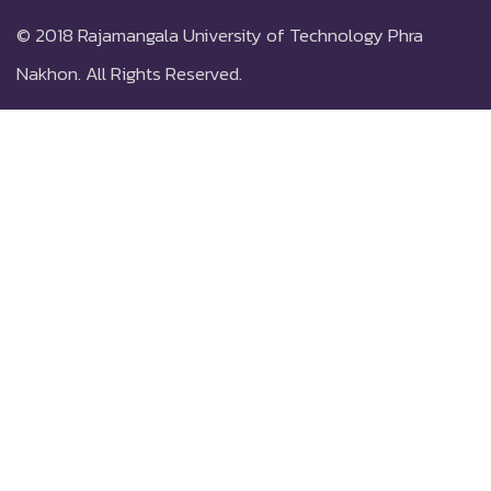
© 2018
Rajamangala University of Technology Phra
Nakhon.
All Rights Reserved.