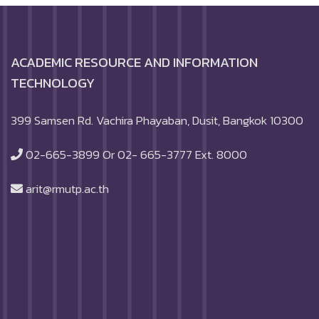
ACADEMIC RESOURCE AND INFORMATION
TECHNOLOGY
399 Samsen Rd. Vachira Phayaban, Dusit, Bangkok 10300
02-665-3899 Or 02- 665-3777 Ext. 8000
arit@rmutp.ac.th