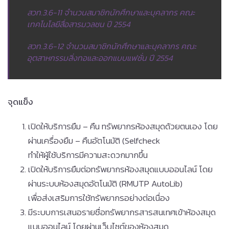
สวท.3.6-11 จำนวนสมาชิกนักศึกษาและบุคลากร คณะ
เทคโนโลยีสื่อสารมวลชน ปี 2554
สวท.3.6-12 จำนวนสมาชิกนักศึกษาและบุคลากร คณะ
อุตสาหกรรมสิ่งทอและออกแบบแฟชั่น ปี 2554
จุดแข็ง
เปิดให้บริการยืม – คืน ทรัพยากรห้องสมุดด้วยตนเอง โดย
ผ่านเครื่องยืม – คืนอัตโนมัติ (Selfcheck
ทำให้ผู้ใช้บริการมีความสะดวกมากขึ้น
เปิดให้บริการยืมต่อทรัพยากรห้องสมุดแบบออนไลน์ โดย
ผ่านระบบห้องสมุดอัตโนมัติ (RMUTP AutoLib)
เพื่อส่งเสริมการใช้ทรัพยากรอย่างต่อเนื่อง
มีระบบการเสนอรายชื่อทรัพยากรสารสนเทศเข้าห้องสมุด
แบบออนไลน์ โดยผ่านเว็บไซต์ของห้องสมุด