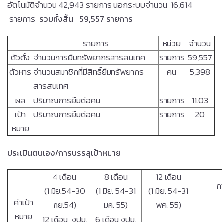
อัตโนมัติจำนวน 42,943 รายการ นอกระบบจำนวน 16,614
รายการ
รวมทั้งสิ้น 59,557 รายการ
รายการ
หน่วย
จำนวน
ตัวตั้ง
จำนวนการยืมทรัพยากรสารสนเทศ
รายการ
59,557
ตัวหาร
จำนวนสมาชิกที่มีสิทธิ์ยืมทรัพยากร
คน
5,398
สารสนเทศ
ผล
ปริมาณการยืมต่อคน
รายการ
11.03
เป้า
ปริมาณการยืมต่อคน
รายการ
20
หมาย
ประเมินตนเอง
/การบรรลุเป้าหมาย
4 เดือน
8 เดือน
12 เดือน
ก
(1 มิย.54-30
(1 มิย. 54-31
(1 มิย. 54-31
ค่าเป้า
กย.54)
มค. 55)
พค. 55)
หมาย
12 เดือน งปม.
6 เดือน งปม.