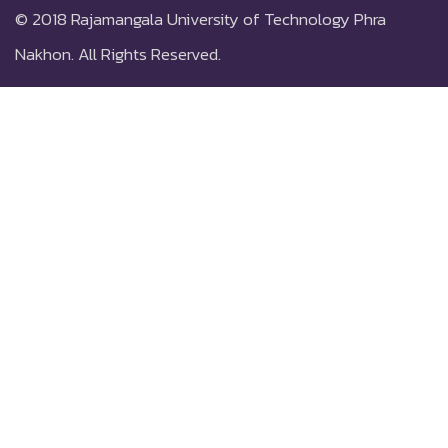
© 2018
Rajamangala University of Technology Phra
Nakhon.
All Rights Reserved.