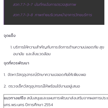
สวท.7.7-3-7 บันทึกแจ้งการตรวจสุขภาพ
สวท.7.7-3-8 ภาพถ่ายบริเวณหน้าอาคารวิทยบริการ
จุดแข็ง
บริการให้ความสำคัญกับการจัดการด้านความปลอดภัย สุข
อนามัย และสิ่งแวดล้อม
จุดที่ควรพัฒนา
1. จัดหาวัสดุอุปกรณ์รักษาความปลอดภัยให้เพียงพอ
2. ตรวจเช็ควัสดุอุปกรณ์ให้พร้อมใช้งานอยู่เสมอ
แนวทางแก้ไข
สนับสนุนและแผนการพัฒนาส่งเสริมจากผลการประ
มทร.พระนคร ปีการศึกษา 2554