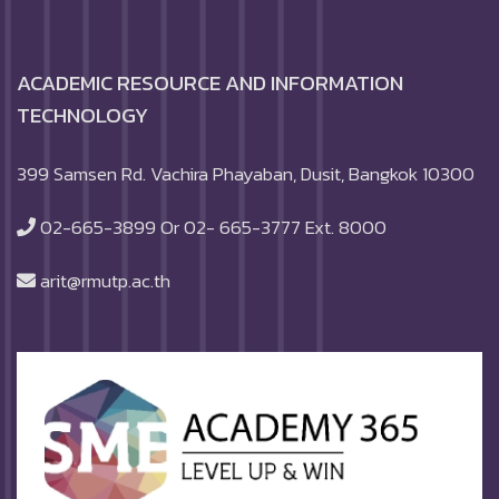
ACADEMIC RESOURCE AND INFORMATION
TECHNOLOGY
399 Samsen Rd. Vachira Phayaban, Dusit, Bangkok 10300
02-665-3899 Or 02- 665-3777 Ext. 8000
arit@rmutp.ac.th