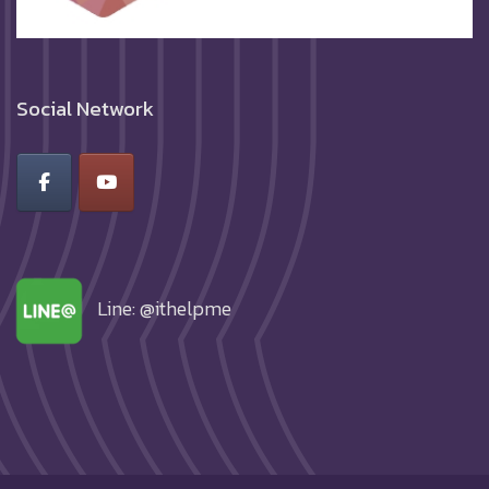
Social Network
Line: @ithelpme