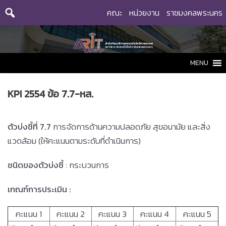
Skip
คณะ
หน่วยงาน
ราชมงคลพระนคร
to
content
MENU
KPI 2554 ข้อ 7.7-หส.
ตัวบ่งชี้ที่ 7.7
การจัดการด้านความปลอดภัย สุขอนามัย และสิ่ง
แวดล้อม (ให้คะแนนตามระดับที่ดำเนินการ)
ชนิดของตัวบ่งชี้
: กระบวนการ
เกณฑ์การประเมิน
:
คะแนน 1
คะแนน 2
คะแนน 3
คะแนน 4
คะแนน 5