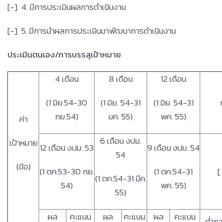
[-] 4. มีการประเมินผลการดำเนินงาน
[-] 5. มีการนำผลการประเมินมาพัฒนาการดำเนินงาน
ประเมินตนเอง
/การบรรลุเป้าหมาย
4 เดือน
8 เดือน
12 เดือน
(1 มิย.54-30
(1 มิย. 54-31
(1 มิย. 54-31
กย.54)
มค. 55)
พค. 55)
ค่า
6 เดือน งปม.
เป้าหมาย
12 เดือน งปม. 53
9 เดือน งปม. 54
54
(ข้อ)
(1 ตค.53-30 กย.
(1 ตค.54-31
[
(1 ตค.54-31 มีค.
54)
พค. 55)
55)
ผล
คะแนน
ผล
คะแนน
ผล
คะแนน
ต่ำกว