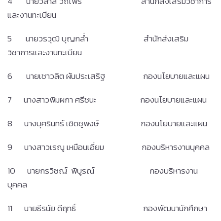
4 นายวิลาส วิถีไพร สำนักส่งเสริมวิชาการ
และงานทะเบียน
5 นายวรวุฒิ บุญกล่ำ สำนักส่งเสริม
วิชาการและงานทะเบียน
6 นายเชาวลิต ผันประเสริฐ กองนโยบายและแผน
7 นางสาวพิมผกา ศรีชนะ กองนโยบายและแผน
8 นางบุศรินทร์ เชิดชูพงษ์ กองนโยบายและแผน
9 นางสาวเรณู เหมือนเอี่ยม กองบริหารงานบุคคล
10 นายกรวิชญ์ พิบูรณ์ กองบริหารงาน
บุคคล
11 นายธีรนัย ดีฤทธิ์ กองพัฒนานักศึกษา