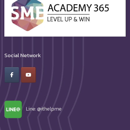
Social Network
Line: @ithelpme