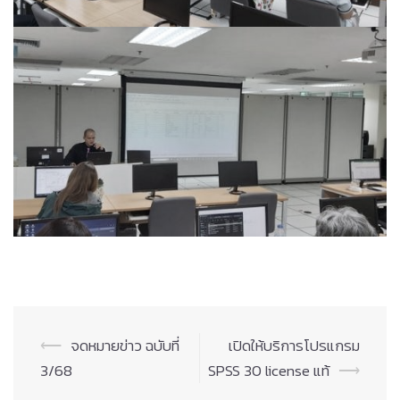
Post
⟵
จดหมายข่าว ฉบับที่
เปิดให้บริการโปรแกรม
navigation
3/68
SPSS 30 license แท้
⟶