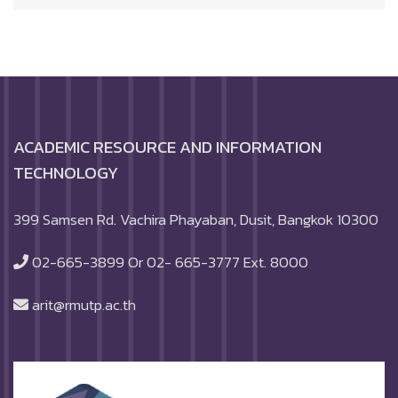
ACADEMIC RESOURCE AND INFORMATION
TECHNOLOGY
399 Samsen Rd. Vachira Phayaban, Dusit, Bangkok 10300
02-665-3899 Or 02- 665-3777 Ext. 8000
arit@rmutp.ac.th