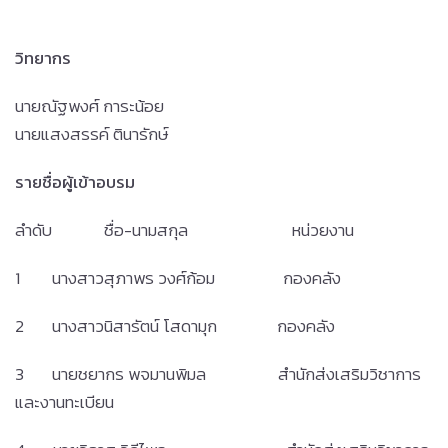
วิทยากร
นายณัฐพงศ์ การะน้อย
นายแสงสรรค์ ตินารักษ์
รายชื่อผู้เข้าอบรม
ลำดับ ชื่อ-นามสกุล หน่วยงาน
1 นางสาวสุภาพร วงศ์ก้อม กองคลัง
2 นางสาวนิสารัตน์ โสดามุก กองคลัง
3 นายชยากร พจมานพิมล สำนักส่งเสริมวิชาการ
และงานทะเบียน