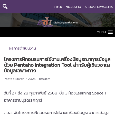
Skip
คณะ
หน่วยงาน
ราชมงคลพระนคร
to
content
MENU
ผลการดำเนินงาน
โครงการฝึกอบรมการใช้งานเครื่องมือบูรณาการข้อมูล
ด้วย Pentaho Integration Tool สำหรับผู้เชี่ยวชาญ
ข้อมูลเฉพาะทาง
Posted
March 7, 2025
pisut.m
วันที่ 27 ถึง 28 กุมภาพันธ์ 2568 ชั้น 3 ห้องLearning Space 1
อาคารราชบุรีดิเรกฤทธิ์
สวส. จัดโครงการฝึกอบรมการใช้งานเครื่องมือบูรณาการข้อมูล