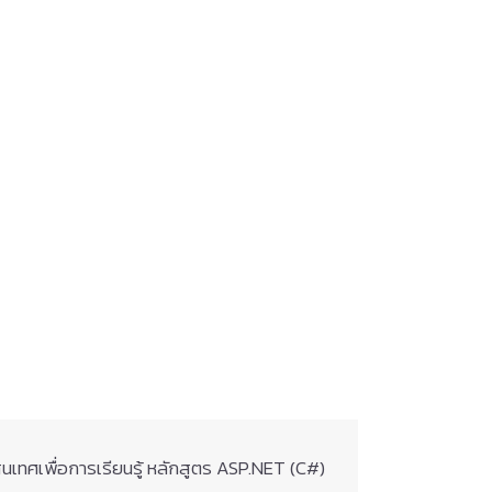
ทศเพื่อการเรียนรู้ หลักสูตร ASP.NET (C#)