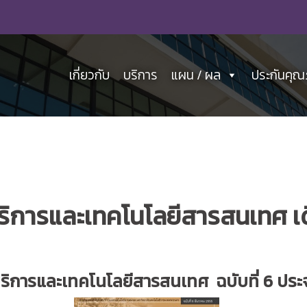
เกี่ยวกับ
บริการ
แผน / ผล
ประกันคุ
ริการและเทคโนโลยีสารสนเทศ เ
ริการและเทคโนโลยีสารสนเทศ ฉบับที่ 6 ประ