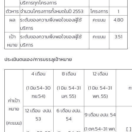
บริการทุกโครงการ
ตัวหาร
จำนวนโครงการทั้งหมดในปี 2553
โครงการ
1
ผล
ระดับของความพึงพอใจของผู้ใช้
คะแนน
4.80
บริการ
เป้า
ระดับของความพึงพอใจของผู้ใช้
คะแนน
3.51
หมาย
บริการ
ประเมินตนเอง
/การบรรลุเป้าหมาย
4 เดือน
8 เดือน
12 เดือน
(1 มิย.54-30
(1 มิย. 54-31
(1 มิย. 54-31
ก
กย.54)
มค. 55)
พค. 55)
ค่าเป้า
หมาย
12 เดือน งปม.
6 เดือน งปม.
9 เดือน งปม. 54
53
54
(คะแนน)
(1 ตค.54-31 พค.
[ ]