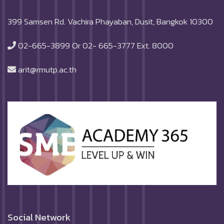
399 Samsen Rd. Vachira Phayaban, Dusit, Bangkok 10300
02-665-3899 Or 02- 665-3777 Ext. 8000
arit@rmutp.ac.th
Social Network