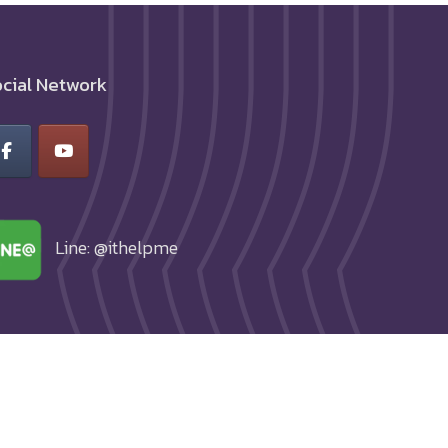
cial Network
Line: @ithelpme