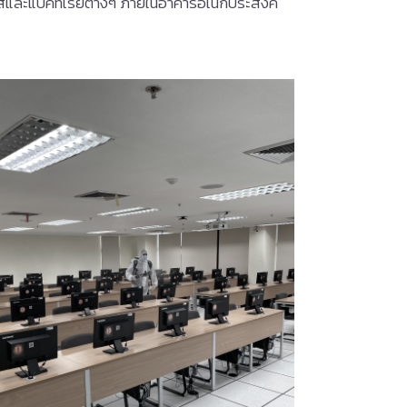
ไวรัสและแบคทีเรียต่างๆ ภายในอาคารอเนกประสงค์