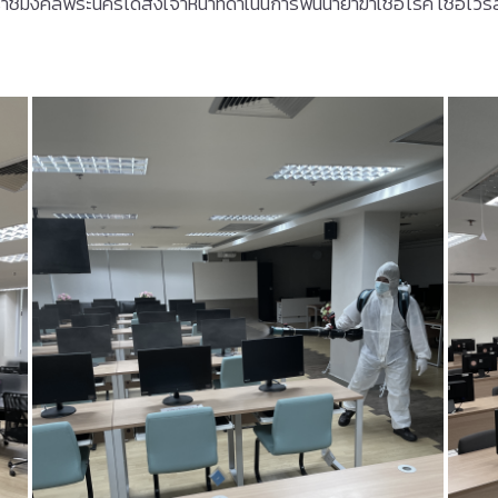
าชมงคลพระนครได้ส่งเจ้าหน้าที่ดำเนินการพ่นน้ำยาฆ่าเชื้อโรค เชื้อ