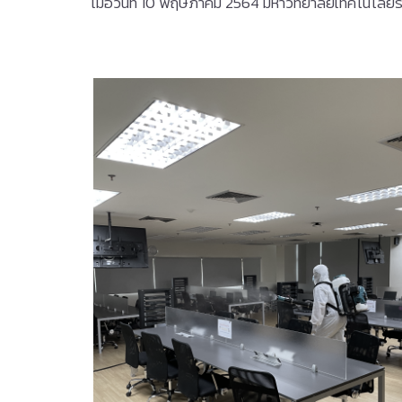
เมื่อวันที่ 10 พฤษภาคม 2564 มหาวิทยาลัยเทคโนโลยีร