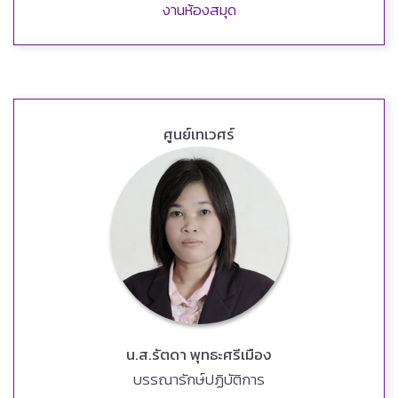
งานห้องสมุด
ศูนย์เทเวศร์
น.ส.รัตดา พุทธะศรีเมือง
บรรณารักษ์ปฏิบัติการ