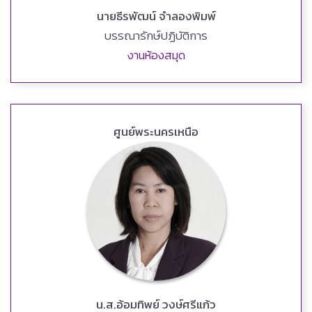
นายธีรพัฒน์ จำลองพิมพ์
บรรณารักษ์ปฏิบัติการ
งานห้องสมุด
ศูนย์พระนครเหนือ
น.ส.อ้อมทิพย์ วงษ์ศรีแก้ว