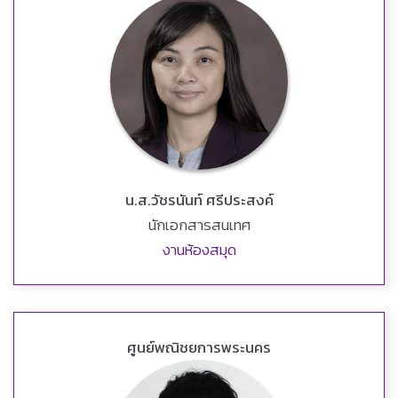
น.ส.วัชรนันท์ ศรีประสงค์
นักเอกสารสนเทศ
งานห้องสมุด
ศูนย์พณิชยการพระนคร