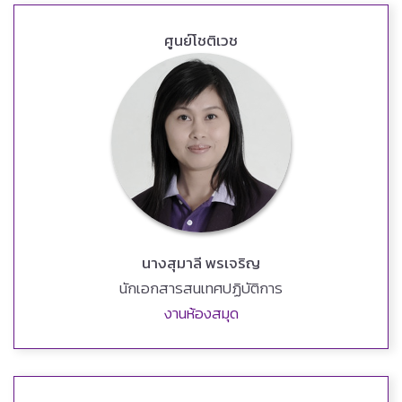
ศูนย์โชติเวช
นางสุมาลี พรเจริญ
นักเอกสารสนเทศปฏิบัติการ
งานห้องสมุด