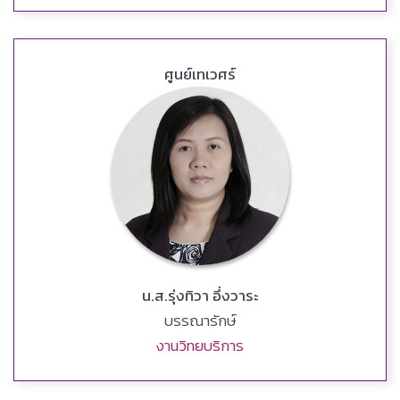
ศูนย์เทเวศร์
น.ส.รุ่งทิวา อึ่งวาระ
บรรณารักษ์
งานวิทยบริการ