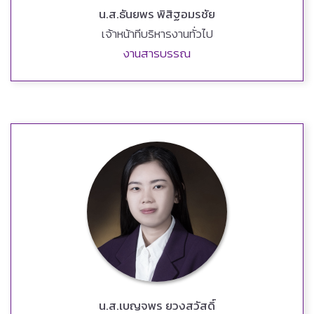
น.ส.ธันยพร พิสิฐอมรชัย
เจ้าหน้าทีบริหารงานทั่วไป
งานสารบรรณ
น.ส.เบญจพร ยวงสวัสดิ์