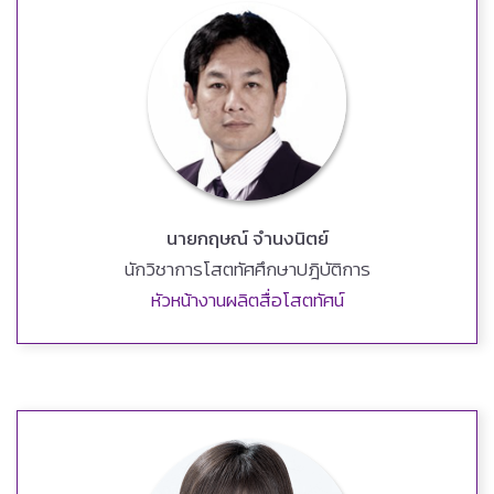
นายกฤษณ์ จำนงนิตย์
นักวิชาการโสตทัศศึกษาปฎิบัติการ
หัวหน้างานผลิตสื่อโสตทัศน์