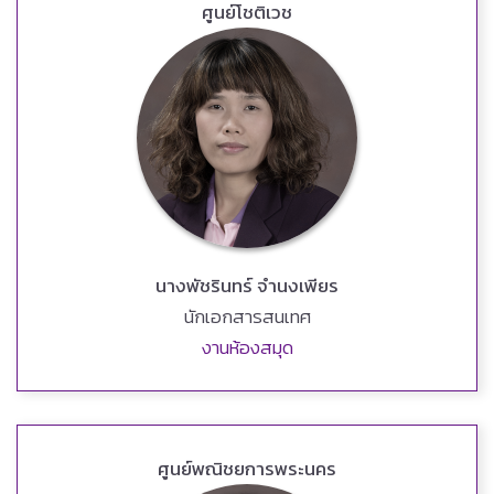
ศูนย์โชติเวช
นางพัชรินทร์ จำนงเพียร
นักเอกสารสนเทศ
งานห้องสมุด
ศูนย์พณิชยการพระนคร