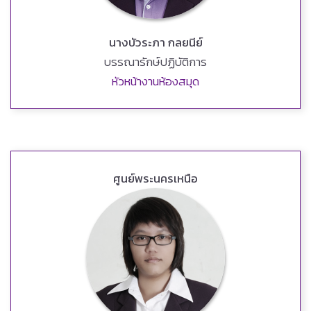
นางบัวระภา กลยนีย์
บรรณารักษ์ปฏิบัติการ
หัวหน้างานห้องสมุด
ศูนย์พระนครเหนือ