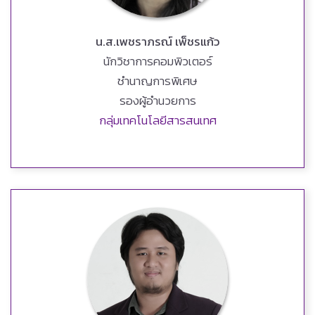
น.ส.เพชราภรณ์ เพ็ชรแก้ว
นักวิชาการคอมพิวเตอร์
ชำนาญการพิเศษ
รองผู้อำนวยการ
กลุ่มเทคโนโลยีสารสนเทศ