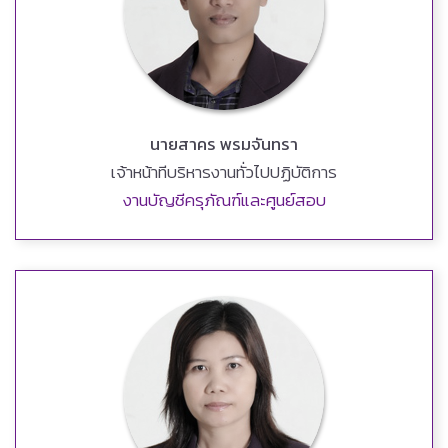
นายสาคร พรมจันทรา
เจ้าหน้าทีบริหารงานทั่วไปปฏิบัติการ
งานบัญชีครุภัณฑ์และศูนย์สอบ