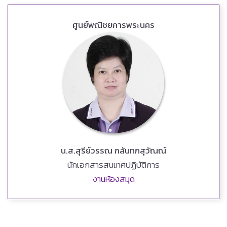
ศูนย์พณิชยการพระนคร
น.ส.สุรีย์วรรณ กลันทกสุวัณณ์
นักเอกสารสนเทศปฏิบัติการ
งานห้องสมุด