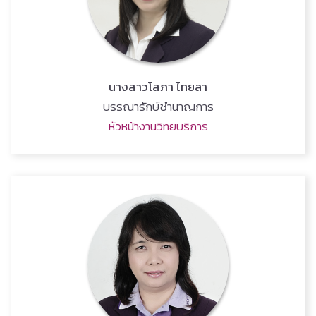
นางสาวโสภา ไทยลา
บรรณารักษ์ชำนาญการ
หัวหน้างานวิทยบริการ