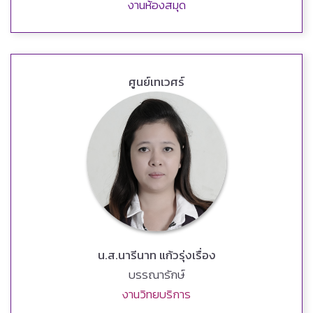
งานห้องสมุด
ศูนย์เทเวศร์
น.ส.นารีนาท แก้วรุ่งเรื่อง
บรรณารักษ์
งานวิทยบริการ